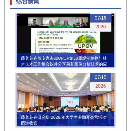
综合新闻
07/16
2026
蔬菜花卉所专家参加UPOV第58届观赏植物与林
木技术工作组会议并分享菊花图像分析技术的应
用进展
07/15
2026
蔬菜花卉研究所 2026 年大学生暑期夏令营活动
圆满收官