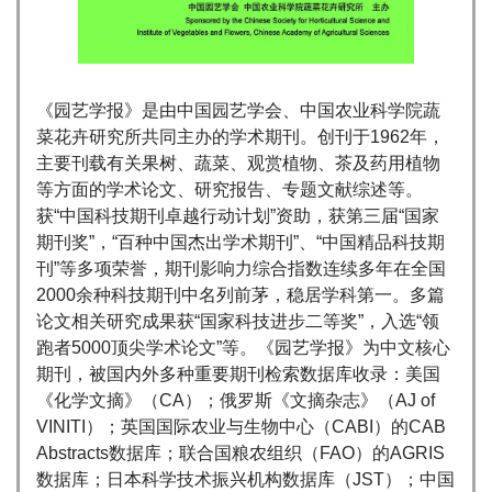
《园艺学报》是由中国园艺学会、中国农业科学院蔬
菜花卉研究所共同主办的学术期刊。创刊于1962年，
主要刊载有关果树、蔬菜、观赏植物、茶及药用植物
等方面的学术论文、研究报告、专题文献综述等。
获“中国科技期刊卓越行动计划”资助，获第三届“国家
期刊奖”，“百种中国杰出学术期刊”、“中国精品科技期
刊”等多项荣誉，期刊影响力综合指数连续多年在全国
2000余种科技期刊中名列前茅，稳居学科第一。多篇
论文相关研究成果获“国家科技进步二等奖”，入选“领
跑者5000顶尖学术论文”等。《园艺学报》为中文核心
期刊，被国内外多种重要期刊检索数据库收录：美国
《化学文摘》（CA）；俄罗斯《文摘杂志》（AJ of
VINITI）；英国国际农业与生物中心（CABI）的CAB
Abstracts数据库；联合国粮农组织（FAO）的AGRIS
数据库；日本科学技术振兴机构数据库（JST）；中国