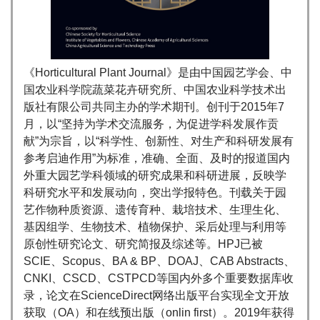
《Horticultural Plant Journal》是由中国园艺学会、中
国农业科学院蔬菜花卉研究所、中国农业科学技术出
版社有限公司共同主办的学术期刊。创刊于2015年7
月，以“坚持为学术交流服务，为促进学科发展作贡
献”为宗旨，以“科学性、创新性、对生产和科研发展有
参考启迪作用”为标准，准确、全面、及时的报道国内
外重大园艺学科领域的研究成果和科研进展，反映学
科研究水平和发展动向，突出学报特色。刊载关于园
艺作物种质资源、遗传育种、栽培技术、生理生化、
基因组学、生物技术、植物保护、采后处理与利用等
原创性研究论文、研究简报及综述等。HPJ已被
SCIE、Scopus、BA & BP、DOAJ、CAB Abstracts、
CNKI、CSCD、CSTPCD等国内外多个重要数据库收
录，论文在ScienceDirect网络出版平台实现全文开放
获取（OA）和在线预出版（onlin first）。2019年获得