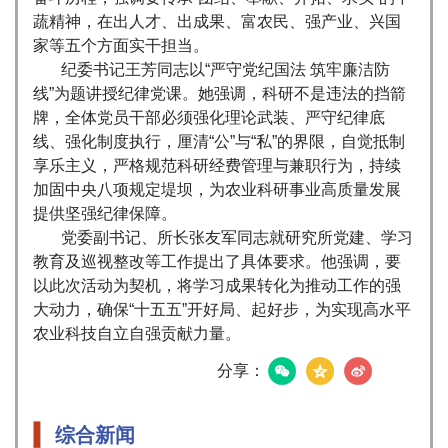
蔬精神，在出人才、出成果、富农民、强产业、兴国
家等五个方面实干担当。
纪委书记王芳同志以“严守党纪国法 筑牢廉洁防
线”为题讲授纪律党课。她强调，科研不是违法的挡箭
牌，全体党员干部必须强化理论武装、严守纪律底
线、强化制度执行，厘清“公”与“私”的界限，自觉抵制
享乐主义，严格规范科研经费管理与兼职行为，持续
加固中央八项规定堤坝，为农业科研事业高质量发展
提供坚强纪律保障。
党委副书记、所长张友军同志就研究所党建、学习
教育及巡视整改等工作提出了具体要求。他强调，要
以此次活动为契机，将学习成果转化为推动工作的强
大动力，确保“十五五”开好局、起好步，为实现高水平
农业科技自立自强贡献力量。
分享：
综合新闻