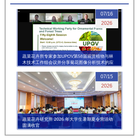
07/16
2026
蔬菜花卉所专家参加UPOV第58届观赏植物与林
木技术工作组会议并分享菊花图像分析技术的应
用进展
07/15
2026
蔬菜花卉研究所 2026 年大学生暑期夏令营活动
圆满收官