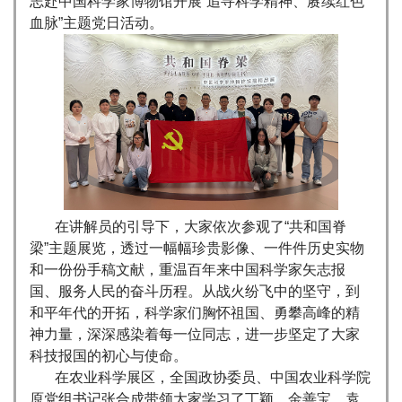
志赴中国科学家博物馆开展“追寻科学精神、赓续红色
血脉”主题党日活动。
在讲解员的引导下，大家依次参观了“共和国脊
梁”主题展览，透过一幅幅珍贵影像、一件件历史实物
和一份份手稿文献，重温百年来中国科学家矢志报
国、服务人民的奋斗历程。从战火纷飞中的坚守，到
和平年代的开拓，科学家们胸怀祖国、勇攀高峰的精
神力量，深深感染着每一位同志，进一步坚定了大家
科技报国的初心与使命。
在农业科学展区，全国政协委员、中国农业科学院
原党组书记张合成带领大家学习了丁颖、金善宝、袁