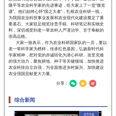
隆平等农业科学家的先进事迹，给大家上了一堂“微党
课”。他们始终心怀“国之大者”，扎根农业科研一线，
为我国农业科技事业发展和农业现代化建设奠定了重
要基石。大家驻足细览珍贵手稿、科研笔记和实物史
料，深切感受到老一辈农科人严谨治学、甘于奉献的
崇高品格。
大家一致表示，作为农业科研国家队的一员，要以
老一辈科学家为榜样，传承红色基因，弘扬新时代科
学家精神，把对党的赤诚转化为潜心科研、攻坚克难
的强大动力，聚焦耕地、种子等关键领域，加快推进
农业科技自立自强，为全面推进乡村振兴、加快建设
农业强国贡献更大力量。
分享：
综合新闻
07/16