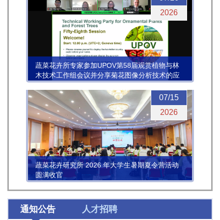
2026
蔬菜花卉所专家参加UPOV第58届观赏植物与林
木技术工作组会议并分享菊花图像分析技术的应
用进展
07/15
2026
蔬菜花卉研究所 2026 年大学生暑期夏令营活动
圆满收官
通知公告
人才招聘