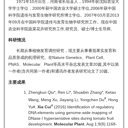
1971年10月出生，河南省长垣县人，1994年获沈阳农业大
学学士学位，2000年获中国农业大学硕士学位,2006年获中国
科学院遗传与发育生物学研究所博士学位。2007年03月至2013
年09月在中国科学院遗传与发育生物学研究所工作。现在中国
农业科学院蔬菜花卉研究所工作,研究员、硕士/博士生导师。
科研情况
长期从事植物发育调控研究，现主要从事番茄果实发育和
品质形成的机理研究。在Nature Genetics、Plant Cell、
PNAS、Molecular Plant等高水平杂志发表文章20篇,其中以第
一作者(含共同第一作者)和通讯作者发表研究论文了10篇。
主要成果
Zhengkun Qiu*, Ren Li*, Shuaibin Zhang*, Ketao
#
Wang, Meng Xu, Jiayang Li, Yongchen Du
, Hong
#
Yu#,
Xia Cui
(2016) Identification of regulatory
DNA elements using genome-wide mapping of
DNase I hypersensitive sites during tomato fruit
development.
Molecular Plant
, Aug 1;9(8):1168-