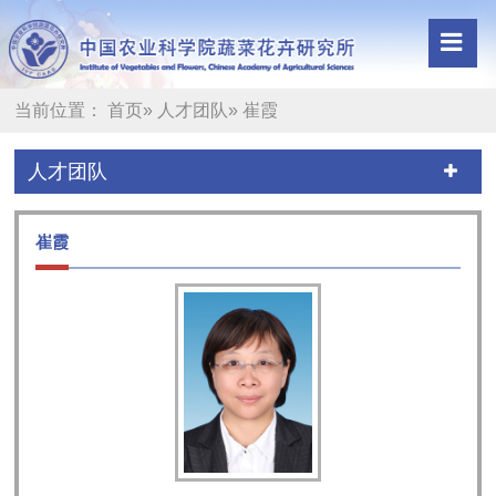
当前位置：
首页
»
人才团队
» 崔霞
人才团队
崔霞