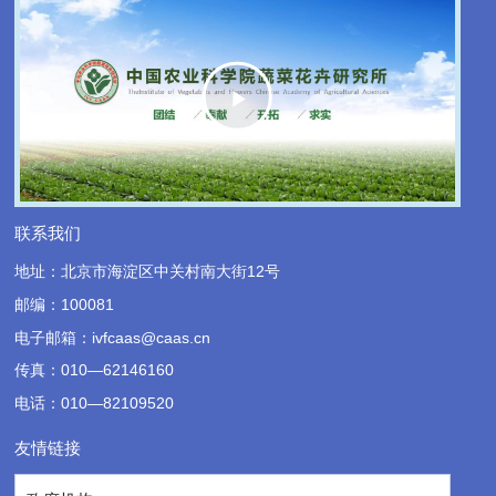
Play
Video
联系我们
地址：北京市海淀区中关村南大街12号
邮编：100081
电子邮箱：ivfcaas@caas.cn
传真：010—62146160
电话：010—82109520
友情链接