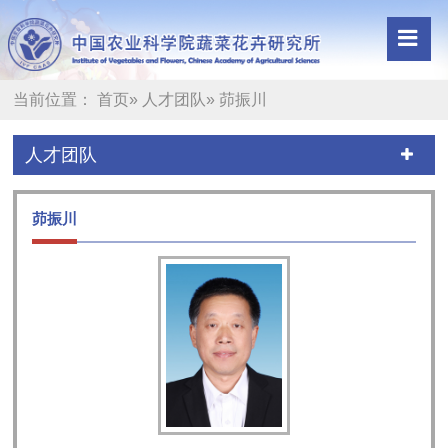
当前位置：
首页
»
人才团队
» 茆振川
人才团队
茆振川