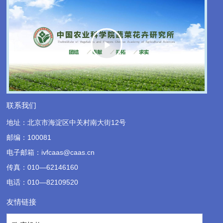
Play
Video
联系我们
地址：北京市海淀区中关村南大街12号
邮编：100081
电子邮箱：ivfcaas@caas.cn
传真：010—62146160
电话：010—82109520
友情链接