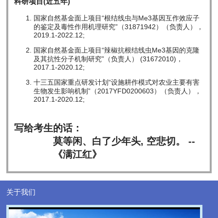
科研项目(近五年)
国家自然基金面上项目“根结线虫与Me3基因互作效应子
的鉴定及毒性作用机理研究”（31871942）（负责人），
2019.1-2022.12;
国家自然基金面上项目“辣椒抗根结线虫Me3基因的克隆
及其抗性分子机制研究”（负责人） (31672010)，
2017.1-2020.12;
十三五国家重点研发计划“设施耕作模式对农业主要有害
生物发生影响机制”（2017YFD0200603）（负责人），
2017.1-2020.12;
写给考生的话：
莫等闲、白了少年头, 空悲切。 --
《满江红》
关于我们