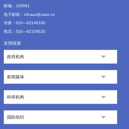
邮编：100081
电子邮箱：ivfcaas@caas.cn
传真：010—62146160
电话：010—82109520
友情链接
政府机构
新闻媒体
科研机构
国际组织