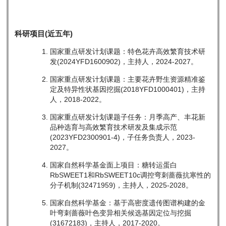
科研项目(近五年)
国家重点研发计划课题：特色花卉高效繁育技术研
发(2024YFD1600902)，主持人，2024-2027。
国家重点研发计划课题：主要花卉野生资源精准鉴
定及特异性状基因挖掘(2018YFD1000401)，主持
人，2018-2022。
国家重点研发计划课题子任务：月季高产、丰花新
品种选育与高效繁育技术研发及集成示范
(2023YFD2300901-4)，子任务负责人，2023-
2027。
国家自然科学基金面上项目：糖转运蛋白
RbSWEET1和RbSWEET10c调控弯刺蔷薇抗寒性的
分子机制(32471959)，主持人，2025-2028。
国家自然科学基金：基于高密度遗传图谱构建的金
叶弯刺蔷薇叶色变异相关候选基因定位与挖掘
(31672183)，主持人，2017-2020。