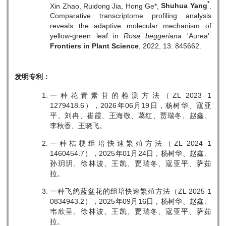
*
Xin Zhao, Ruidong Jia, Hong Ge*,
Shuhua Yang
.
Comparative transcriptome profiling analysis
reveals the adaptive molecular mechanism of
yellow-green leaf in
Rosa beggeriana
'Aurea'.
Frontiers in Plant Science
, 2022, 13: 845662.
发明专利：
一种花青素苷的检测方法（ZL 2023 1
1279418.6），2026年06月19日，杨树华、寇亚
平、刘冉、崔霞、王海敬、葛红、贾瑞冬、赵鑫、
李秋香、王晓飞。
一种桔梗组培快速繁殖方法（ZL 2024 1
1460454.7），2025年01月24日，杨树华、赵鑫、
孙玥玥、徐林波、王凯、贾瑞冬、寇亚平、萨茹
拉。
一种飞鸽蓝盆花的组培快速繁殖方法（ZL 2025 1
0834943.2），2025年09月16日，杨树华、赵鑫、
韦欣呈、徐林波、王凯、贾瑞冬、寇亚平、萨茹
拉。