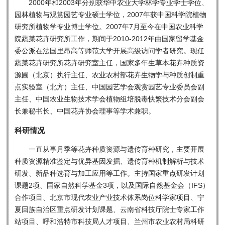
2000年和2003年分别获华中农业大学林学专业学士学位、
园林植物与观赏园艺专业硕士学位，2007年获中国科学院植物
研究所植物学专业博士学位。2007年7月至今在中国农业科学
院蔬菜花卉研究所工作，期间于2010-2012年由国家留学基金
委公派在法国里昂高等师范大学开展高级访问学者研究。现任
蔬菜花卉研究所花卉研究室主任，国家多年生草本花卉种质资
源圃（北京）执行主任、农业农村部花卉生物学与种质创制重
点实验室（北方）主任、中国园艺学会观赏园艺专业委员会副
主任、中国农业生物技术学会植物组培脱毒快繁技术分会副会
长兼秘书长、中国花卉协会理事等学术兼职。
科研情况
一直从事月季等花卉种质资源与遗传育种研究，主要开展
种质资源精准鉴定与优异基因发掘、遗传育种机制解析与技术
研发、新品种选育与加工应用等工作。主持国家重点研发计划
课题2项、国家自然科学基金3项，以及国际自然基金会（IFS）
合作项目、北京市现代农业产业技术体系岗位科学家项目、宁
夏回族自治区重点研发计划课题、云南省科技厅院士专家工作
站项目、呼和浩特市科技局人才项目、兰州市农业农村局科研