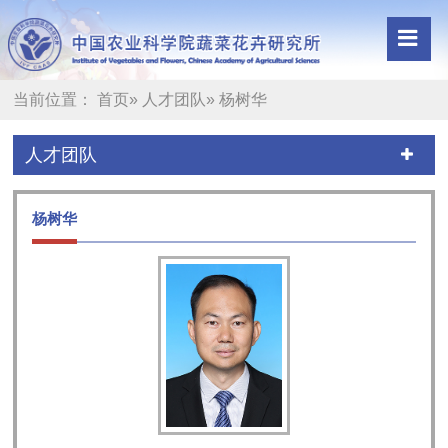
当前位置：
首页
»
人才团队
» 杨树华
人才团队
杨树华