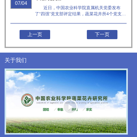
07/04
近日，中国农业科学院直属机关党委发布
了“四强”党支部评定结果，蔬菜花卉所4个党支部
被评为农业农村部直属机关“四强”党支部，6个党
支部被评为中国农业科学院直属机关“四强”党支
部。
上一页
下一页
关于我们
Play
Video