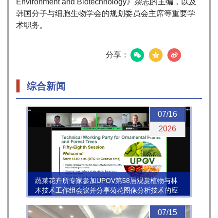
Environment and Biotechnology》杂志的主编，以及
韩国分子与细胞生物学会的规划委员会主席等重要学
术职务。
分享：
综合新闻
07/16
2026
蔬菜花卉所专家参加UPOV第58届观赏植物与林
木技术工作组会议并分享菊花图像分析技术的应
用进展
07/15