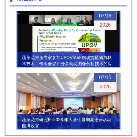
07/16
2026
蔬菜花卉所专家参加UPOV第58届观赏植物与林
木技术工作组会议并分享菊花图像分析技术的应
用进展
07/15
2026
蔬菜花卉研究所 2026 年大学生暑期夏令营活动
圆满收官