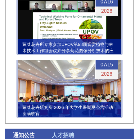
07/16
2026
蔬菜花卉所专家参加UPOV第58届观赏植物与林
木技术工作组会议并分享菊花图像分析技术的应
用进展
07/15
2026
蔬菜花卉研究所 2026 年大学生暑期夏令营活动
圆满收官
通知公告
人才招聘