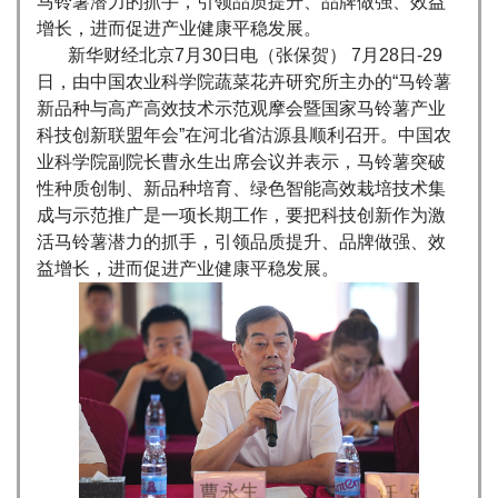
马铃薯潜力的抓手，引领品质提升、品牌做强、效益
增长，进而促进产业健康平稳发展。
新华财经北京7月30日电（张保贺） 7月28日-29
日，由中国农业科学院蔬菜花卉研究所主办的“马铃薯
新品种与高产高效技术示范观摩会暨国家马铃薯产业
科技创新联盟年会”在河北省沽源县顺利召开。中国农
业科学院副院长曹永生出席会议并表示，马铃薯突破
性种质创制、新品种培育、绿色智能高效栽培技术集
成与示范推广是一项长期工作，要把科技创新作为激
活马铃薯潜力的抓手，引领品质提升、品牌做强、效
益增长，进而促进产业健康平稳发展。