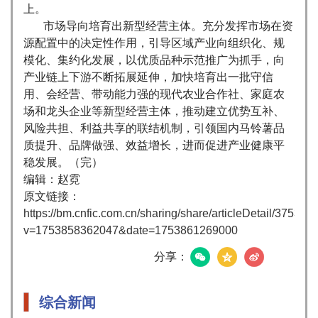
上。
市场导向培育出新型经营主体。充分发挥市场在资
源配置中的决定性作用，引导区域产业向组织化、规
模化、集约化发展，以优质品种示范推广为抓手，向
产业链上下游不断拓展延伸，加快培育出一批守信
用、会经营、带动能力强的现代农业合作社、家庭农
场和龙头企业等新型经营主体，推动建立优势互补、
风险共担、利益共享的联结机制，引领国内马铃薯品
质提升、品牌做强、效益增长，进而促进产业健康平
稳发展。（完）
编辑：赵霓
原文链接：
https://bm.cnfic.com.cn/sharing/share/articleDetail/3753
v=1753858362047&date=1753861269000
分享：
综合新闻