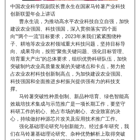
中国农业科学院副院长曹永生在国家马铃薯产业科技
创新联盟年会上讲话
曹永生说，为推动高水平农业科技自立自强，加快
建设农业强国、科技强国，深入贯彻落实“四个面
向”“两个一流”目标要求，2023年来我们紧紧围绕种
子、耕地等农业农村领域重大科技问题，坚持目标导
向、成果导向，按照“聚焦关键问题、强化目标管理、
培育重大产出”的总体要求，组织优势科研队伍，加快
突破制约农业高质量发展的关键堵点和卡点，努力抢
占农业农村科技创新制高点，为加快建设农业强国、
科技强国和全面推进乡村振兴提供强有力的科技支
撑。
马铃薯突破性种质创制、新品种培育、绿色智能高
效栽培技术集成与示范推广是一项长期工作，要坚守
科研工作的初心、抢占市场的耐心、农业致富的决
心，持续做好种源芯片攻关及应用技术推广工作。
强化基础理论研究与创新能力。经过多年研究，我
们在马铃薯基础理论研究、杂种优势解析上取得突破