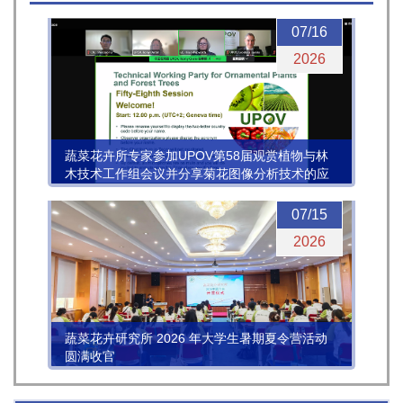
07/16
2026
蔬菜花卉所专家参加UPOV第58届观赏植物与林
木技术工作组会议并分享菊花图像分析技术的应
用进展
07/15
2026
蔬菜花卉研究所 2026 年大学生暑期夏令营活动
圆满收官