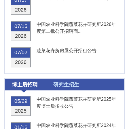
2026
中国农业科学院蔬菜花卉研究所2026年
07/15
度第二批公开招聘面...
2026
蔬菜花卉所房屋公开招租公告
07/02
2026
博士后招聘
研究生招生
中国农业科学院蔬菜花卉研究所2025年
05/29
度博士后招收公告
2025
中国农业科学院蔬菜花卉研究所2024年
01/16