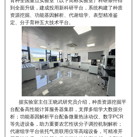
育种全国重点实验室（以下简称实验室）科研条件得
到全面升级，建成投用新科研平台，系统构建了种质
资源挖掘、功能基因解析、代谢组学、表型精准鉴
定、分子育种五大技术平台。
据实验室主任王晓武研究员介绍，种质资源挖掘平
台配备高性能计算服务器集群，支撑多组学大数据分
析；功能基因解析平台配备微量热泳动仪、数字PCR
等先进设备，助力重要农艺性状分子调控机制解析；
代谢组学平台依托气质联用仪等高端设备，可精准开