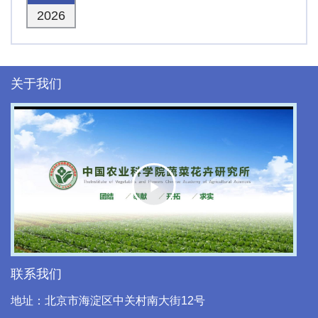
2026
关于我们
Play
Video
联系我们
地址：北京市海淀区中关村南大街12号