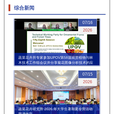
综合新闻
07/16
2026
蔬菜花卉所专家参加UPOV第58届观赏植物与林
木技术工作组会议并分享菊花图像分析技术的应
用进展
07/15
2026
蔬菜花卉研究所 2026 年大学生暑期夏令营活动