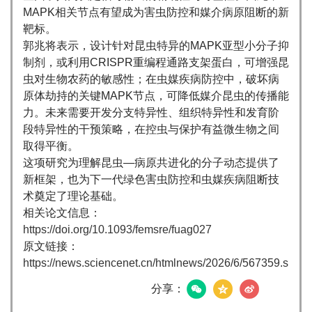
MAPK相关节点有望成为害虫防控和媒介病原阻断的新
靶标。
郭兆将表示，设计针对昆虫特异的MAPK亚型小分子抑
制剂，或利用CRISPR重编程通路支架蛋白，可增强昆
虫对生物农药的敏感性；在虫媒疾病防控中，破坏病
原体劫持的关键MAPK节点，可降低媒介昆虫的传播能
力。未来需要开发分支特异性、组织特异性和发育阶
段特异性的干预策略，在控虫与保护有益微生物之间
取得平衡。
这项研究为理解昆虫—病原共进化的分子动态提供了
新框架，也为下一代绿色害虫防控和虫媒疾病阻断技
术奠定了理论基础。
相关论文信息：
https://doi.org/10.1093/femsre/fuag027
原文链接：
https://news.sciencenet.cn/htmlnews/2026/6/567359.shtm
分享：