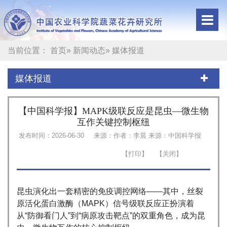
当前位置：
首页
»
新闻动态
» 媒体报道
媒体报道
【中国科学报】MAPK级联反应是昆虫—微生物
互作关键控制枢纽
发布时间：2026-06-30
来源：作者：李晨 来源：中国科学报
昆虫演化出一套精密的免疫调控网络——其中，丝裂
原活化蛋白激酶（MAPK）信号级联反应正扮演着
从“防御看门人”到“病原攻击靶点”的双重角色，成为昆