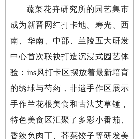
蔬菜花卉研究所的园艺集市
成为新晋网红打卡地。寿光、西
南、华南、中部、兰陵五大研发
中心首次联袂打造沉浸式园艺体
验：ins风打卡区摆放着最新培育
的绣球与芍药，非遗手作区展示
手作兰花根美食和古法艾草锤，
特色美食区汇聚了多彩小番茄、
香辣兔肉丁、芥菜饺子等研发美