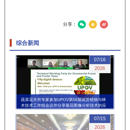
分享：
综合新闻
07/16
2026
蔬菜花卉所专家参加UPOV第58届观赏植物与林
木技术工作组会议并分享菊花图像分析技术的应
用进展
07/15
2026