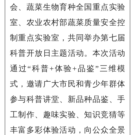
会、蔬菜生物育种全国重点实验
室、农业农村部蔬菜质量安全控
制重点实验室，共同举办第七届
科普开放日主题活动。本次活动
通过“科普+体验+品鉴”三维模
式，邀请广大市民和青少年群体
参与科普讲堂、新品种品鉴、手
工制作、趣味实验、知识竞猜等
丰富多彩体验活动，向公众全景