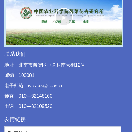
Play
Video
联系我们
地址：北京市海淀区中关村南大街12号
邮编：100081
电子邮箱：ivfcaas@caas.cn
传真：010—62146160
电话：010—82109520
友情链接