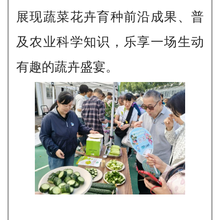
展现蔬菜花卉育种前沿成果、普
及农业科学知识，乐享一场生动
有趣的蔬卉盛宴。