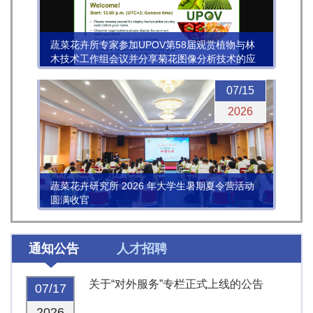
蔬菜花卉所专家参加UPOV第58届观赏植物与林
木技术工作组会议并分享菊花图像分析技术的应
用进展
07/15
2026
蔬菜花卉研究所 2026 年大学生暑期夏令营活动
圆满收官
通知公告
人才招聘
关于“对外服务”专栏正式上线的公告
07/17
2026