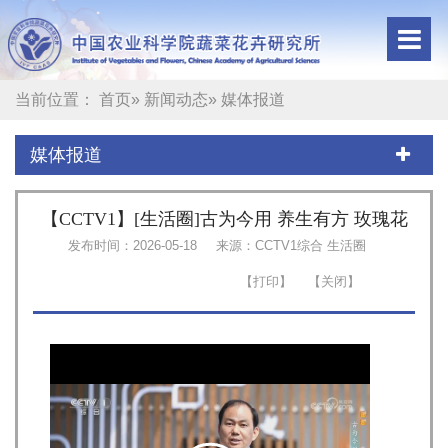
当前位置：
首页
»
新闻动态
» 媒体报道
媒体报道
【CCTV1】[生活圈]古为今用 养生有方 玫瑰花
发布时间：2026-05-18
来源：CCTV1综合 生活圈