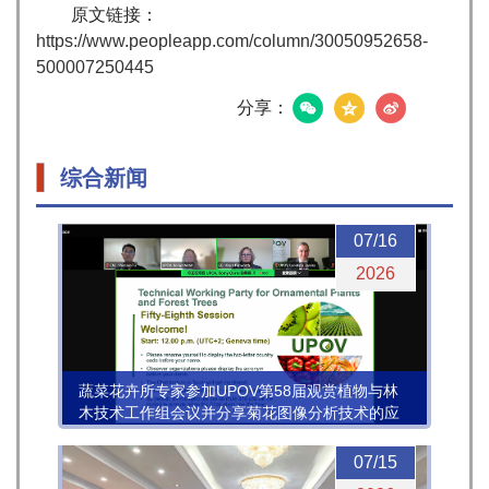
原文链接：
https://www.peopleapp.com/column/30050952658-
500007250445
分享：
综合新闻
07/16
2026
蔬菜花卉所专家参加UPOV第58届观赏植物与林
木技术工作组会议并分享菊花图像分析技术的应
用进展
07/15