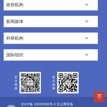
政府机构
新闻媒体
科研机构
国际组织
京ICP备 10030308号-3
京公网安备