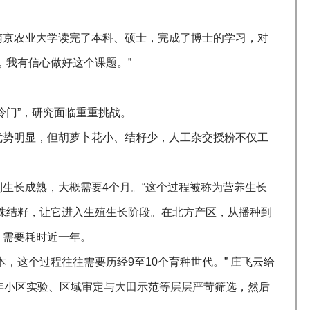
南京农业大学读完了本科、硕士，完成了博士的学习，对
，我有信心做好这个课题。”
冷门”，研究面临重重挑战。
优势明显，但胡萝卜花小、结籽少，人工杂交授粉不仅工
生长成熟，大概需要4个月。“这个过程被称为营养生长
株结籽，让它进入生殖生长阶段。在北方产区，从播种到
，需要耗时近一年。
，这个过程往往需要历经9至10个育种世代。” 庄飞云给
年小区实验、区域审定与大田示范等层层严苛筛选，然后