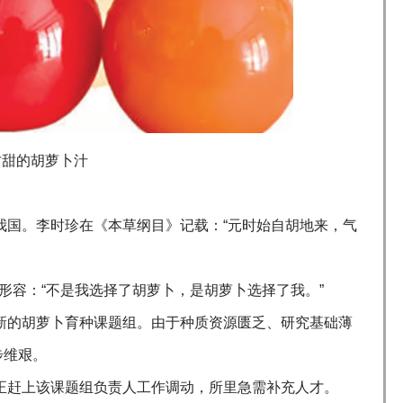
甘甜的胡萝卜汁
入我国。李时珍在《本草纲目》记载：“元时始自胡地来，气
形容：“不是我选择了胡萝卜，是胡萝卜选择了我。”
了新的胡萝卜育种课题组。由于种质资源匮乏、研究基础薄
步维艰。
，正赶上该课题组负责人工作调动，所里急需补充人才。