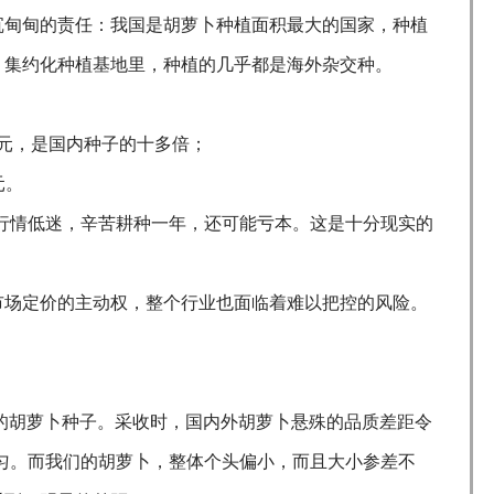
沉甸甸的责任：我国是胡萝卜种植面积最大的国家，种植
、集约化种植基地里，种植的几乎都是海外杂交种。
：
0多元，是国内种子的十多倍；
元。
行情低迷，辛苦耕种一年，还可能亏本。这是十分现实的
市场定价的主动权，整个行业也面临着难以把控的风险。
兰的胡萝卜种子。采收时，国内外胡萝卜悬殊的品质差距令
匀。而我们的胡萝卜，整体个头偏小，而且大小参差不