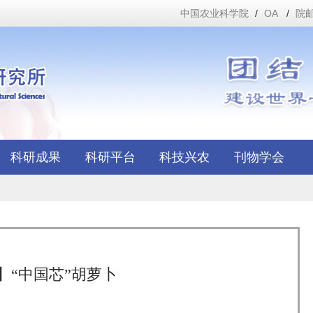
中国农业科学院
/
OA
/
院
科研成果
科研平台
科技兴农
刊物学会
】“中国芯”胡萝卜