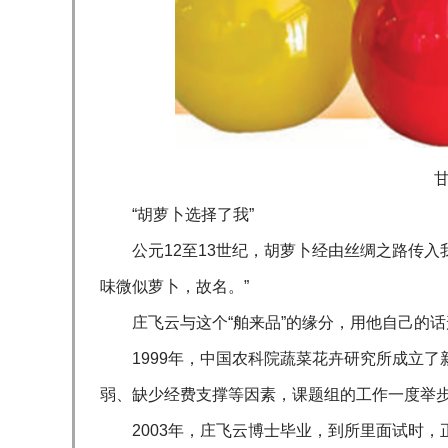
“胡萝卜选择了我”
公元12至13世纪，胡萝卜经由丝绸之路传
味微似萝卜，故名。”
庄飞云与这个“舶来品”的缘分，用他自己的话
1999年，中国农科院蔬菜花卉研究所成立
弱、缺少经费支撑等因素，课题组的工作一度举
2003年，庄飞云博士毕业，到所里面试时