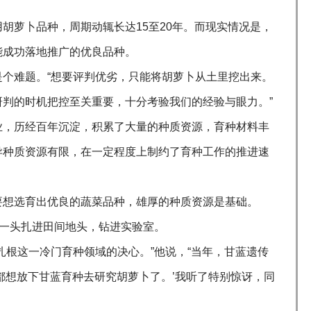
胡萝卜品种，周期动辄长达15至20年。而现实情况是，
能成功落地推广的优良品种。
个难题。“想要评判优劣，只能将胡萝卜从土里挖出来。
判的时机把控至关重要，十分考验我们的经验与眼力。”
业，历经百年沉淀，积累了大量的种质资源，育种材料丰
异种质资源有限，在一定程度上制约了育种工作的推进速
要想选育出优良的蔬菜品种，雄厚的种质资源是基础。
云一头扎进田间地头，钻进实验室。
扎根这一冷门育种领域的决心。”他说，“当年，甘蓝遗传
都想放下甘蓝育种去研究胡萝卜了。’我听了特别惊讶，同