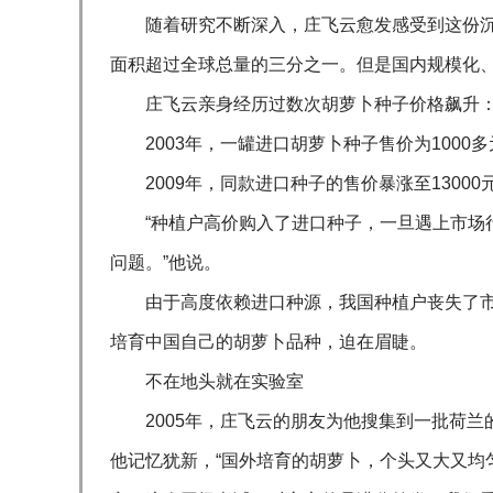
随着研究不断深入，庄飞云愈发感受到这份
面积超过全球总量的三分之一。但是国内规模化
庄飞云亲身经历过数次胡萝卜种子价格飙升
2003年，一罐进口胡萝卜种子售价为100
2009年，同款进口种子的售价暴涨至13000
“种植户高价购入了进口种子，一旦遇上市场
问题。”他说。
由于高度依赖进口种源，我国种植户丧失了
培育中国自己的胡萝卜品种，迫在眉睫。
不在地头就在实验室
2005年，庄飞云的朋友为他搜集到一批荷
他记忆犹新，“国外培育的胡萝卜，个头又大又均