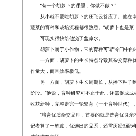
“有一个胡萝卜的课题，你做不做？”
从小就不爱吃胡萝卜的庄飞云答应了。他在
蔬菜的育种和栽培流程都很熟悉。“胡萝卜也是菜
可现实很快给他浇了盆凉水。
胡萝卜属于小作物，它的育种可谓“冷门中的
一方面，胡萝卜的生长特点导致其杂交育种
作量大，而且效率极低。
另一方面，胡萝卜生长周期长，从播下种子到
阶段。”他说，育种研究可不止于此，还需促成成
收获新种，完整走完一轮繁育（一个育种世代）
“培育优质杂交品种，首要的就是选育优良亲本
记者算了一笔账，优选出的品系，还需历经3至5