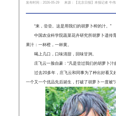
发布时间：2026-05-29
来源：【北京日报】本报记者 牛伟
“来，尝尝。这是用我们的胡萝卜榨的汁。”
中国农业科学院蔬菜花卉研究所胡萝卜遗传
果汁：一杯橙，一杯黄。
喝上几口，口味清甜，回味甘洌。
庄飞云一脸自豪：“凡是尝过我们的胡萝卜汁
过去20多年，庄飞云和同事为了种出好看又好吃
一个又一个优品先后诞生，打破了胡萝卜一度被“