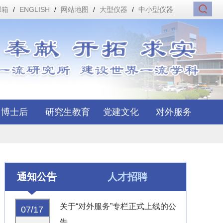
邮箱
/
ENGLISH
/
网站地图
/
大型仪器
/
中小型仪器
博士后
研究生教育
党建文化
对外服务
通知公告
人才招聘
关于“对外服务”专栏正式上线的公
07/17
告