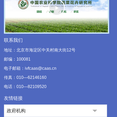
Play
Video
联系我们
地址：北京市海淀区中关村南大街12号
邮编：100081
电子邮箱：ivfcaas@caas.cn
传真：010—62146160
电话：010—82109520
友情链接
政府机构