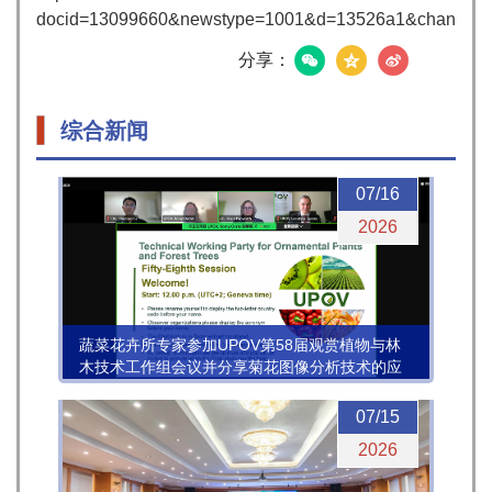
docid=13099660&newstype=1001&d=13526a1&channel=
分享：
综合新闻
07/16
2026
蔬菜花卉所专家参加UPOV第58届观赏植物与林
木技术工作组会议并分享菊花图像分析技术的应
用进展
07/15
2026