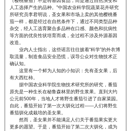
（樱桃番茄）不是转基因食品，而是通过自然演变和
人工选择产生的品种。”中国农业科学院蔬菜花卉研究
所研究员李君明说，圣女果和市场上卖的其他樱桃番
茄一样，都是经过在自然条件下，通过不同类型品种
杂交，经人工选育聚合多品种在口感、颜色和抗病性
等方面的优良性状培育而成，全过程不涉及外源基因
改造。
业内人士指出，这些谣言往往披着“科学”的外衣博
取流量，制造食品安全恐慌，误导公众对生物技术正
确认知。
这里有一个鲜为人知的小知识：先有圣女果，后
有大西红柿。
据中国农业科学院生物技术研究所的研究，番茄
原先是一种生长在秘鲁森林里的野生浆果。直到大约
公元前500年，当地人才将野生番茄引进了自家菜园。
自此，番茄开始了第一次大驯化过程——人们将野生
番茄驯化成栽培的圣女果。
然而，圣女果并不能满足人们关于番茄果实更大
更多的愿望。于是，番茄开始了第二次大驯化，成为