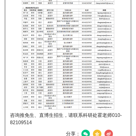
咨询推免生、直博生招生，请联系科研处霍老师010-
82109514
分享：