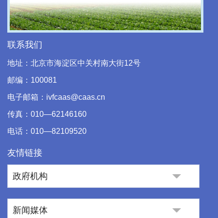
Video
联系我们
地址：北京市海淀区中关村南大街12号
邮编：100081
电子邮箱：ivfcaas@caas.cn
传真：010—62146160
电话：010—82109520
友情链接
政府机构
新闻媒体