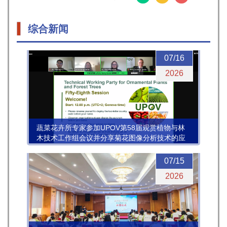
综合新闻
07/16
2026
蔬菜花卉所专家参加UPOV第58届观赏植物与林
木技术工作组会议并分享菊花图像分析技术的应
用进展
07/15
2026