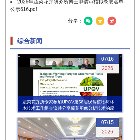
2026年蔬菜花卉研究所博士申请审核拟录取名单-
公示616.pdf
分享：
综合新闻
07/16
2026
蔬菜花卉所专家参加UPOV第58届观赏植物与林
木技术工作组会议并分享菊花图像分析技术的应
用进展
07/15
2026