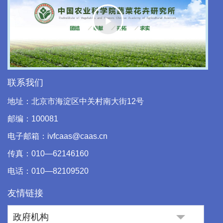
Play
Video
联系我们
地址：北京市海淀区中关村南大街12号
邮编：100081
电子邮箱：ivfcaas@caas.cn
传真：010—62146160
电话：010—82109520
友情链接
政府机构