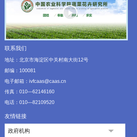
Play
Video
联系我们
地址：北京市海淀区中关村南大街12号
邮编：100081
电子邮箱：ivfcaas@caas.cn
传真：010—62146160
电话：010—82109520
友情链接
政府机构