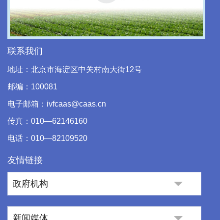
Play
Video
联系我们
地址：北京市海淀区中关村南大街12号
邮编：100081
电子邮箱：ivfcaas@caas.cn
传真：010—62146160
电话：010—82109520
友情链接
政府机构
新闻媒体