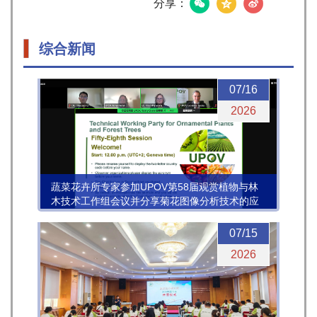
分享：
综合新闻
07/16
2026
蔬菜花卉所专家参加UPOV第58届观赏植物与林
木技术工作组会议并分享菊花图像分析技术的应
用进展
07/15
2026