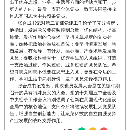
出了他在思想、业务、生活等方面的优缺点和下一步
努力的方向。最后，支部全体党员一致表决同意接收
肖志亮同志为中共预备党员。
张合成书记对第二支部党建工作给予了充分肯定，
他指出，发展党员要按照控制总量、优化结构、提高
质量、发挥作用的总要求，坚持党章规定的党员标
准，始终把政治标准放在首位；要坚持慎重发展、均
衡发展，有领导、有计划、高标准、严要求地发展新
党员；要吸收科研骨干、优秀学生加入党组织，打造
一支政治过硬、作风过硬、业务过硬的党员队伍。希
望肖志亮同志不仅要在思想上入党，更要在今后的工
作、学习生活中亮明身份，发挥党员先锋模范作用。
张合成书记指出，此次党员发展大会是在关键时期
召开的具有特殊意义的大会。党的十九届五中全会及
中央经济工作会议特别强调了创新在我国现代化建设
全局中的核心地位，支部今后将继续发展壮大党员队
伍，增强自主创新能力，让蔬菜科技的自立自强发挥
产业发展的战略支撑作用。