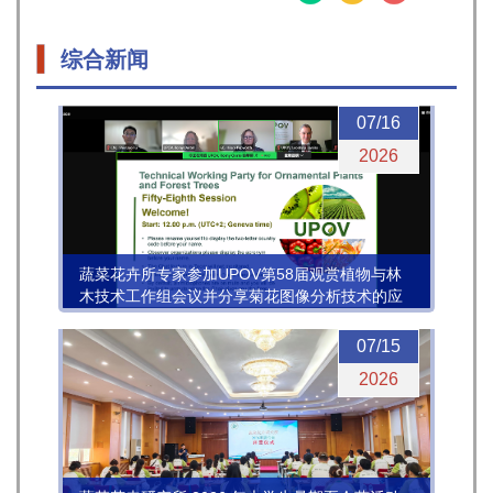
综合新闻
07/16
2026
蔬菜花卉所专家参加UPOV第58届观赏植物与林
木技术工作组会议并分享菊花图像分析技术的应
用进展
07/15
2026