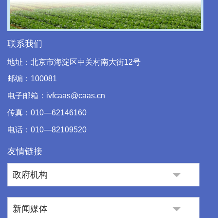
Video
联系我们
地址：北京市海淀区中关村南大街12号
邮编：100081
电子邮箱：ivfcaas@caas.cn
传真：010—62146160
电话：010—82109520
友情链接
政府机构
新闻媒体