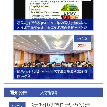
蔬菜花卉所专家参加UPOV第58届观赏植物与林
木技术工作组会议并分享菊花图像分析技术的应
用进展
07/15
2026
蔬菜花卉研究所 2026 年大学生暑期夏令营活动
圆满收官
通知公告
人才招聘
关于“对外服务”专栏正式上线的公告
07/17