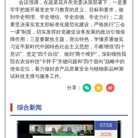
会议强调，在蔬菜花卉所党委决策部署下，一是要
牢牢把握开展党史学习教育的意义、目标和要求，做
到学史明理、学史增信、学史崇德、学史力行；二是
要坚决落实党支部标准化规范化建设，严格执行“三会
一课”制度，切实发挥好党建促业务发展的政治引领保
障作用；三是要聚焦主题，突出特色，学懂弄通做实
习近平新时代中国特色社会主义思想，不断增强“四个
意识”、坚定“四个自信”、做到“两个维护”，深刻领悟我
院在农业科技“卡脖子”关键问题和“四个面向”战略中的
使命定位，着力做好农产品质量安全与植物新品种测
试科技支撑与服务工作。
分享：
综合新闻
07/16
2026