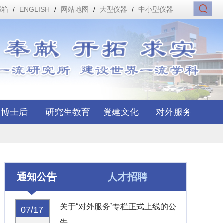
邮箱
/
ENGLISH
/
网站地图
/
大型仪器
/
中小型仪器
博士后
研究生教育
党建文化
对外服务
通知公告
人才招聘
关于“对外服务”专栏正式上线的公
07/17
告