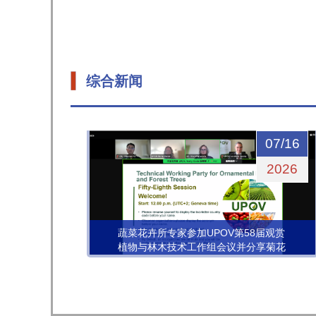
综合新闻
07/16
2026
蔬菜花卉所专家参加UPOV第58届观赏
植物与林木技术工作组会议并分享菊花
图像分析技术的应用进展