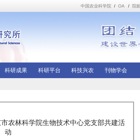
中国农业科学院
/
OA
/
院
科研成果
科研平台
科技兴农
刊物学会
京市农林科学院生物技术中心党支部共建活
动