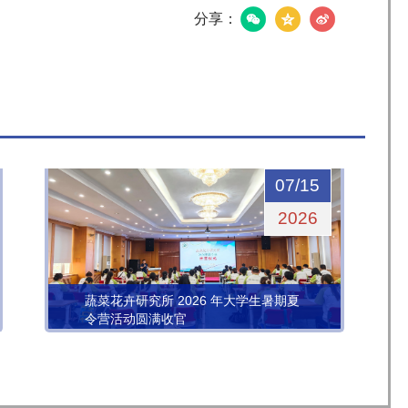
分享：
07/15
2026
蔬菜花卉研究所 2026 年大学生暑期夏
令营活动圆满收官