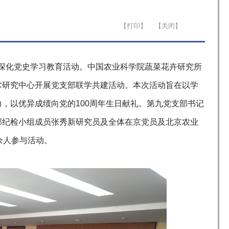
深化党史学习教育活动。中国农业科学院蔬菜花卉研究所
术研究中心开展党支部联学共建活动。本次活动旨在以学
，以优异成绩向党的100周年生日献礼。第九党支部书记
部纪检小组成员张秀新研究员及全体在京党员及北京农业
余人参与活动。