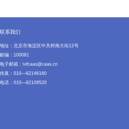
联系我们
地址：北京市海淀区中关村南大街12号
邮编：100081
电子邮箱：ivfcaas@caas.cn
传真：010—62146160
电话：010—82109520