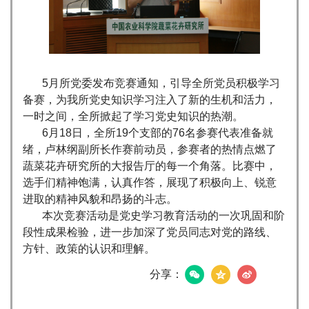
5月所党委发布竞赛通知，引导全所党员积极学习
备赛，为我所党史知识学习注入了新的生机和活力，
一时之间，全所掀起了学习党史知识的热潮。
6月18日，全所19个支部的76名参赛代表准备就
绪，卢林纲副所长作赛前动员，参赛者的热情点燃了
蔬菜花卉研究所的大报告厅的每一个角落。比赛中，
选手们精神饱满，认真作答，展现了积极向上、锐意
进取的精神风貌和昂扬的斗志。
本次竞赛活动是党史学习教育活动的一次巩固和阶
段性成果检验，进一步加深了党员同志对党的路线、
方针、政策的认识和理解。
分享：