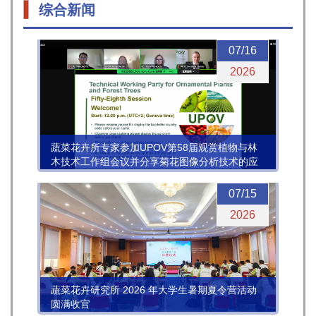
综合新闻
07/16
2026
蔬菜花卉所专家参加UPOV第58届观赏植物与林
木技术工作组会议并分享菊花图像分析技术的应
用进展
07/15
2026
蔬菜花卉研究所 2026 年大学生暑期夏令营活动
圆满收官