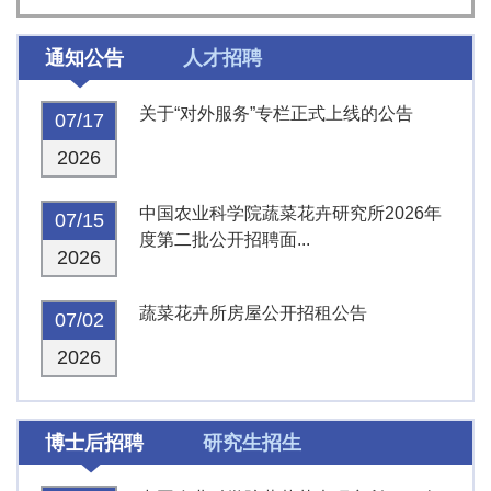
通知公告
人才招聘
关于“对外服务”专栏正式上线的公告
07/17
2026
中国农业科学院蔬菜花卉研究所2026年
07/15
度第二批公开招聘面...
2026
蔬菜花卉所房屋公开招租公告
07/02
2026
博士后招聘
研究生招生