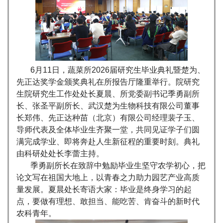
6月11日，蔬菜所2026届研究生毕业典礼暨楚为、
先正达奖学金颁奖典礼在所报告厅隆重举行。院研究
生院研究生工作处处长夏晨、所党委副书记季勇副所
长、张圣平副所长、武汉楚为生物科技有限公司董事
长郑伟、先正达种苗（北京）有限公司经理裴子玉、
导师代表及全体毕业生齐聚一堂，共同见证学子们圆
满完成学业、即将奔赴人生新征程的重要时刻。典礼
由科研处处长李蕾主持。
季勇副所长在致辞中勉励毕业生坚守农学初心，把
论文写在祖国大地上，以青春之力助力园艺产业高质
量发展。夏晨处长寄语大家：毕业是终身学习的起
点，要做有理想、敢担当、能吃苦、肯奋斗的新时代
农科青年。