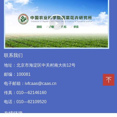
Play
Video
联系我们
地址：北京市海淀区中关村南大街12号
邮编：100081
电子邮箱：ivfcaas@caas.cn
传真：010—62146160
电话：010—82109520
友情链接