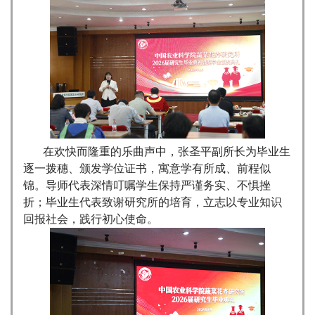
在欢快而隆重的乐曲声中，张圣平副所长为毕业生
逐一拨穗、颁发学位证书，寓意学有所成、前程似
锦。导师代表深情叮嘱学生保持严谨务实、不惧挫
折；毕业生代表致谢研究所的培育，立志以专业知识
回报社会，践行初心使命。