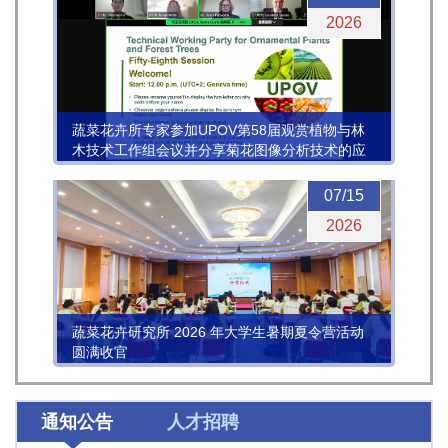
2026
蔬菜花卉所专家参加UPOV第58届观赏植物与林
木技术工作组会议并分享菊花图像分析技术的应
用进展
07/15
2026
蔬菜花卉研究所 2026 年大学生暑期夏令营活动
圆满收官
通知公告
人才招聘