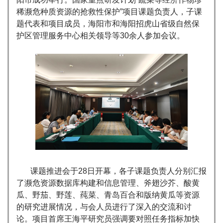
稀濒危种质资源的抢救性保护”项目课题负责人，子课
题代表和项目成员，海阳市和海阳招虎山省级自然保
护区管理服务中心相关领导等30余人参加会议。
课题推进会于28日开幕，各子课题负责人分别汇报
了濒危资源数据库构建和信息管理、斧翅沙芥、酸黄
瓜、野茄、野莲、莼菜、青岛百合和版纳黄瓜等资源
的研究进展情况，与会人员进行了深入的交流和讨
论。项目首席王海平研究员强调要对照任务指标加快