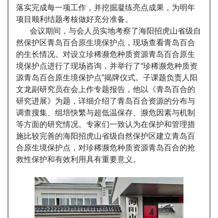
落实完成每一项工作，并挖掘凝练亮点成果，为明年
项目顺利结题考核做好充分准备。
会议期间，与会人员实地考察了海阳招虎山省级自
然保护区青岛百合原生境保护点，现场查看青岛百合
的生长情况。对设立珍稀濒危种质资源青岛百合原生
境保护点进行了现场咨询，并举行了“珍稀濒危种质资
源青岛百合原生境保护点”揭牌仪式。子课题负责人阳
文龙副研究员在会上作专题报告，他以《青岛百合的
研究进展》为题，详细介绍了青岛百合资源的分布与
调查搜集、组培快繁与超低温保存、濒危因素与机制
等方面的研究情况。专家们一致认为在保护和管理措
施比较完善的海阳招虎山省级自然保护区建立青岛百
合原生境保护点，对珍稀濒危种质资源青岛百合的抢
救性保护和有效利用具有重要意义。