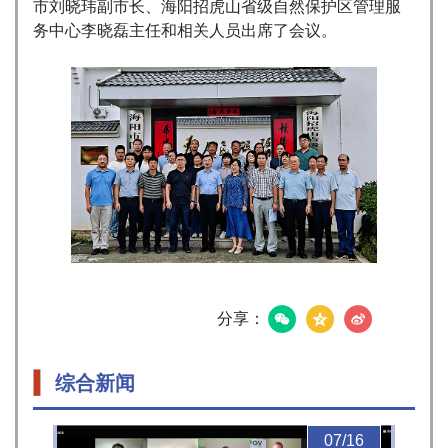
市刘晓玮副市长、海阳招虎山省级自然保护区管理服
务中心李晓磊主任和相关人员出席了会议。
分享：
综合新闻
07/16