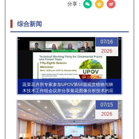
分享：
综合新闻
07/16
2026
蔬菜花卉所专家参加UPOV第58届观赏植物与林
木技术工作组会议并分享菊花图像分析技术的应
用进展
07/15
2026