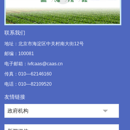
Play
Video
联系我们
地址：北京市海淀区中关村南大街12号
邮编：100081
电子邮箱：ivfcaas@caas.cn
传真：010—62146160
电话：010—82109520
友情链接
政府机构