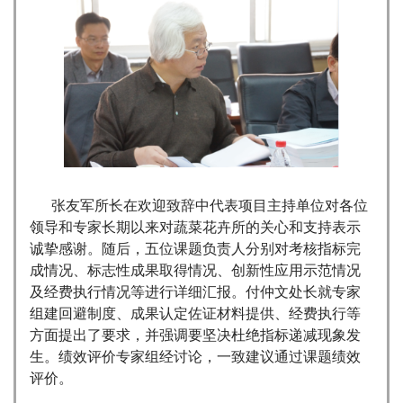
张友军所长在欢迎致辞中代表项目主持单位对各位
领导和专家长期以来对蔬菜花卉所的关心和支持表示
诚挚感谢。随后，五位课题负责人分别对考核指标完
成情况、标志性成果取得情况、创新性应用示范情况
及经费执行情况等进行详细汇报。付仲文处长就专家
组建回避制度、成果认定佐证材料提供、经费执行等
方面提出了要求，并强调要坚决杜绝指标递减现象发
生。绩效评价专家组经讨论，一致建议通过课题绩效
评价。