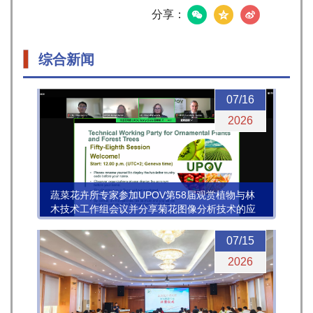
分享：
综合新闻
07/16
2026
蔬菜花卉所专家参加UPOV第58届观赏植物与林
木技术工作组会议并分享菊花图像分析技术的应
用进展
07/15
2026