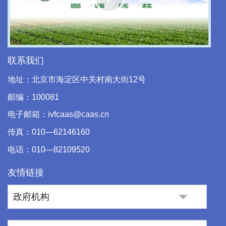
Play
Video
联系我们
地址：北京市海淀区中关村南大街12号
邮编：100081
电子邮箱：ivfcaas@caas.cn
传真：010—62146160
电话：010—82109520
友情链接
政府机构