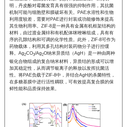
明，丹皮酚对霉菌发育具有很强的抑制作用，其抗菌
机制可能与细胞壁和膜破坏有关。PAE水溶性和生物
利用度较差，需要对PAE进行封装或功能修饰来提高
其生物利用率。ZIF-8是一种具有金属有机框架结构的
材料，由过渡金属锌和有机配体咪唑啉组成，具有有
序的孔隙结构和可调的化学性质。此外，ZIF-8可作为
药物载体，利用其多孔结构封装药物分子进行控缓
释。Ag
CO
/Ag
O纳米异质结（AgH）是一种由两种
2
3
2
银化合物组成的复合纳米材料，异质结的形成可以增
加其稳定性，从而调节银离子的释放以发挥抗菌活
性。将PAE负载于ZIF-8中，并结合AgH的杀菌特性，
在多糖基膜中进行活性耦联，可有效提高复合膜的保
鲜性能和品质保持效果。