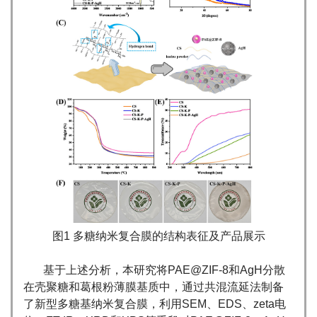
图1 多糖纳米复合膜的结构表征及产品展示
基于上述分析，本研究将PAE@ZIF-8和AgH分散
在壳聚糖和葛根粉薄膜基质中，通过共混流延法制备
了新型多糖基纳米复合膜，利用SEM、EDS、zeta电