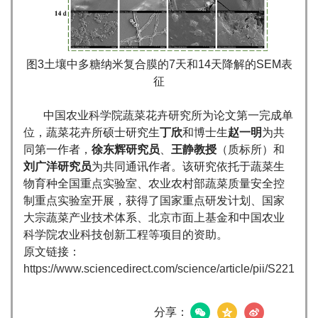
图3土壤中多糖纳米复合膜的7天和14天降解的SEM表
征
中国农业科学院蔬菜花卉研究所为论文第一完成单
位，蔬菜花卉所硕士研究生
丁欣
和博士生
赵一明
为共
同第一作者，
徐东辉研究员
、
王静教授
（质标所）和
刘广洋研究员
为共同通讯作者。该研究依托于蔬菜生
物育种全国重点实验室、农业农村部蔬菜质量安全控
制重点实验室开展，获得了国家重点研发计划、国家
大宗蔬菜产业技术体系、北京市面上基金和中国农业
科学院农业科技创新工程等项目的资助。
原文链接：
https://www.sciencedirect.com/science/article/pii/S2214
分享：