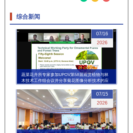
综合新闻
07/16
2026
蔬菜花卉所专家参加UPOV第58届观赏植物与林
木技术工作组会议并分享菊花图像分析技术的应
用进展
07/15
2026