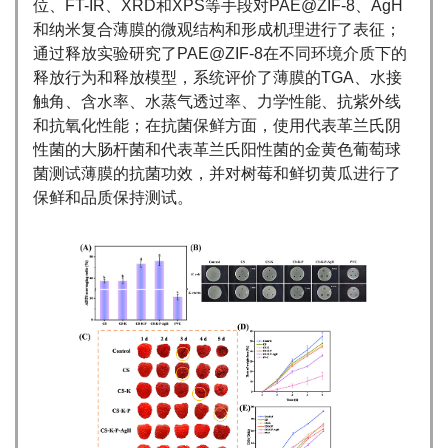
位、FT-IR、XRD和XPS等手段对PAE@ZIF-8、AgH
和纳米复合薄膜的微观结构和形成机理进行了表征；
通过释放实验研究了PAE@ZIF-8在不同环境介质下的
释放行为和释放模型，系统评价了薄膜的TGA、水接
触角、含水率、水蒸气透过率、力学性能、抗紫外线
和抗氧化性能；在抗菌保鲜方面，使用代表革兰氏阴
性菌的大肠杆菌和代表革兰氏阳性菌的金黄色葡萄球
菌测试薄膜的抗菌功效，并对树莓和鲜切黄瓜进行了
保鲜和品质保持测试。