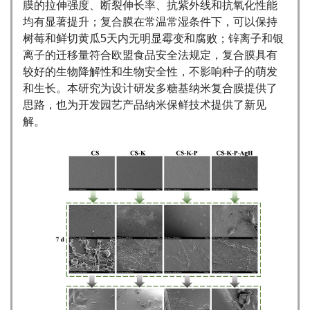
膜的拉伸强度、断裂伸长率、抗紫外线和抗氧化性能
均有显著提升；复合膜在常温常湿条件下，可以保持
树莓和鲜切黄瓜5天内无明显霉变和腐败；锌离子和银
离子的迁移量符合欧盟食品安全法规定，复合膜具有
较好的生物降解性和生物安全性，不影响种子的萌发
和生长。本研究为设计研发多糖基纳米复合膜提供了
思路，也为开发园艺产品纳米保鲜技术提供了新见
解。