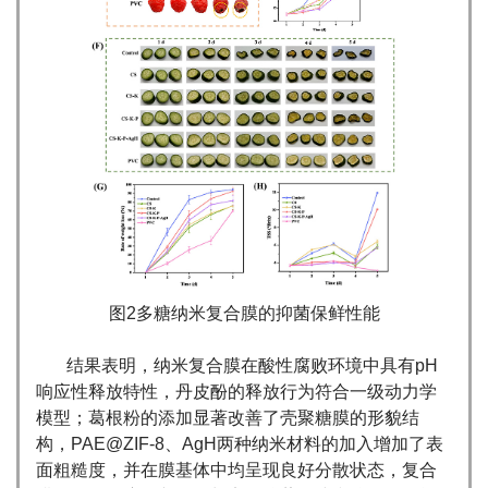
图2多糖纳米复合膜的抑菌保鲜性能
结果表明，纳米复合膜在酸性腐败环境中具有pH
响应性释放特性，丹皮酚的释放行为符合一级动力学
模型；葛根粉的添加显著改善了壳聚糖膜的形貌结
构，PAE@ZIF-8、AgH两种纳米材料的加入增加了表
面粗糙度，并在膜基体中均呈现良好分散状态，复合