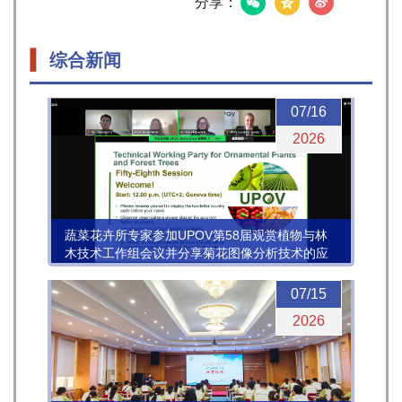
分享：
综合新闻
07/16
2026
蔬菜花卉所专家参加UPOV第58届观赏植物与林
木技术工作组会议并分享菊花图像分析技术的应
用进展
07/15
2026