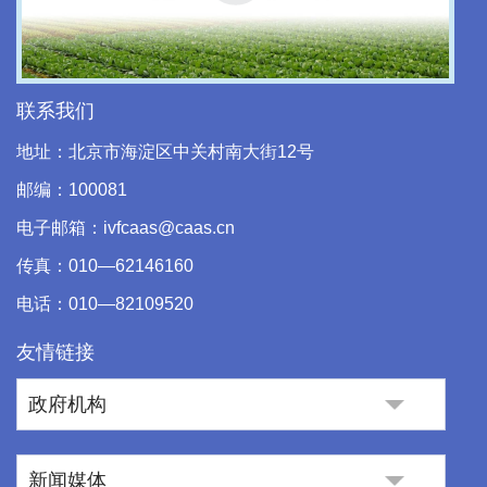
Play
Video
联系我们
地址：北京市海淀区中关村南大街12号
邮编：100081
电子邮箱：ivfcaas@caas.cn
传真：010—62146160
电话：010—82109520
友情链接
政府机构
新闻媒体