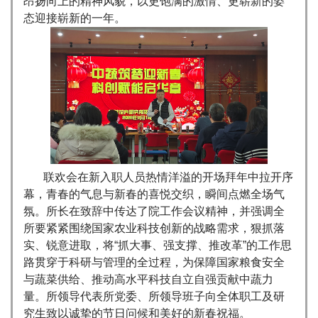
昂扬向上的精神风貌，以更饱满的激情、更崭新的姿
态迎接崭新的一年。
联欢会在新入职人员热情洋溢的开场拜年中拉开序
幕，青春的气息与新春的喜悦交织，瞬间点燃全场气
氛。所长在致辞中传达了院工作会议精神，并强调全
所要紧紧围绕国家农业科技创新的战略需求，狠抓落
实、锐意进取，将“抓大事、强支撑、推改革”的工作思
路贯穿于科研与管理的全过程，为保障国家粮食安全
与蔬菜供给、推动高水平科技自立自强贡献中蔬力
量。所领导代表所党委、所领导班子向全体职工及研
究生致以诚挚的节日问候和美好的新春祝福。