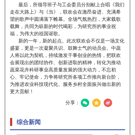
最后，所领导班子与工会委员分别献上合唱《我们
走在大路上》与《当》，联欢会在激昂奋进、充满希
望的歌声中圆满落下帷幕。全场气氛热烈，大家载歌
载舞，共同为崭新的时代喝彩，为研究所的事业祝
福，为伟大的祖国讴歌。
新的一年，新的起点。此次联欢会不仅是一场文化
盛宴，更是一次凝聚共识、鼓舞士气的动员会。中蔬
人将以此为契机，持续激发干事创业的热情，把联欢
会展现出的团结协作、创新进取的精神，转化为推动
蔬菜花卉科研事业高质量发展的强大动力，不忘初
心、牢记使命，力争将研究所各项工作推向新台阶，
为推进农业科技现代化、服务乡村全面振兴做出新的
更大贡献！
分享：
综合新闻