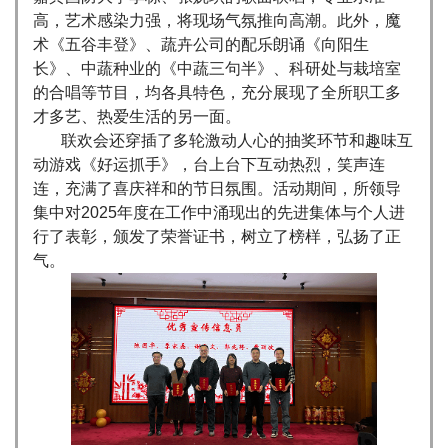
高，艺术感染力强，将现场气氛推向高潮。此外，魔
术《五谷丰登》、蔬卉公司的配乐朗诵《向阳生
长》、中蔬种业的《中蔬三句半》、科研处与栽培室
的合唱等节目，均各具特色，充分展现了全所职工多
才多艺、热爱生活的另一面。
联欢会还穿插了多轮激动人心的抽奖环节和趣味互
动游戏《好运抓手》，台上台下互动热烈，笑声连
连，充满了喜庆祥和的节日氛围。活动期间，所领导
集中对2025年度在工作中涌现出的先进集体与个人进
行了表彰，颁发了荣誉证书，树立了榜样，弘扬了正
气。