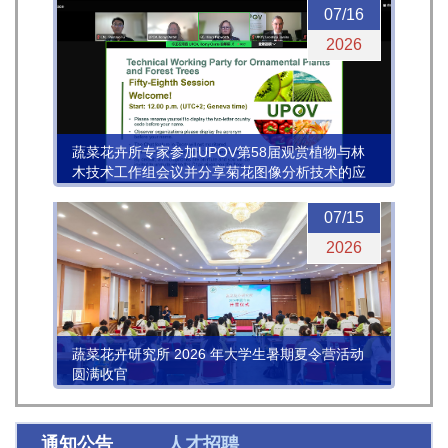
07/16
2026
蔬菜花卉所专家参加UPOV第58届观赏植物与林
木技术工作组会议并分享菊花图像分析技术的应
用进展
07/15
2026
蔬菜花卉研究所 2026 年大学生暑期夏令营活动
圆满收官
通知公告
人才招聘