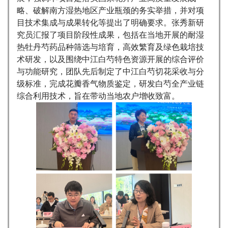
略、破解南方湿热地区产业瓶颈的务实举措，并对项
目技术集成与成果转化等提出了明确要求。张秀新研
究员汇报了项目阶段性成果，包括在当地开展的耐湿
热牡丹芍药品种筛选与培育，高效繁育及绿色栽培技
术研发，以及围绕中江白芍特色资源开展的综合评价
与功能研究，团队先后制定了中江白芍切花采收与分
级标准，完成花瓣香气物质鉴定，研发白芍全产业链
综合利用技术，旨在带动当地农户增收致富。