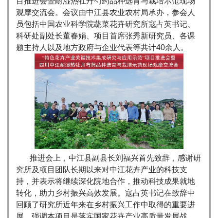
目推进会暨耐湿热牡丹芍药品种选育与栽培示范现场
观摩交流会。会议由中江县农业农村局承办，参会人
员包括中国农业科学院蔬菜花卉研究所寇占英书记、
科研处副处长董春娟、项目首席张秀新研究员、各课
题主持人以及地方政府与企业代表等共计40余人。
推进会上，中江县副县长刘福兴首先致辞，感谢研
究所及项目团队长期以来对中江花卉产业的科技支
持，并表示将继续深化院地合作，推动科技成果就地
转化，助力乡村振兴高效发展。寇占英书记在致辞中
回顾了研究所近年来在乡村振兴工作中取得的重要进
展，强调本项目是落实国家花卉产业高质量发展战