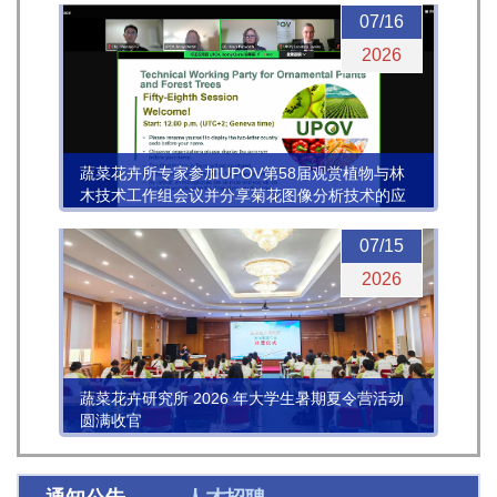
07/16
2026
蔬菜花卉所专家参加UPOV第58届观赏植物与林
木技术工作组会议并分享菊花图像分析技术的应
用进展
07/15
2026
蔬菜花卉研究所 2026 年大学生暑期夏令营活动
圆满收官