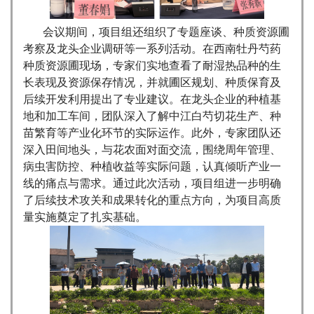
会议期间，项目组还组织了专题座谈、种质资源圃
考察及龙头企业调研等一系列活动。在西南牡丹芍药
种质资源圃现场，专家们实地查看了耐湿热品种的生
长表现及资源保存情况，并就圃区规划、种质保育及
后续开发利用提出了专业建议。在龙头企业的种植基
地和加工车间，团队深入了解中江白芍切花生产、种
苗繁育等产业化环节的实际运作。此外，专家团队还
深入田间地头，与花农面对面交流，围绕周年管理、
病虫害防控、种植收益等实际问题，认真倾听产业一
线的痛点与需求。通过此次活动，项目组进一步明确
了后续技术攻关和成果转化的重点方向，为项目高质
量实施奠定了扎实基础。