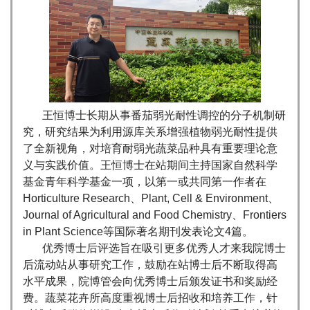
王恒博士长期从事番茄弱光耐性调控的分子机制研
究，研究结果为利用源库关系增强植物弱光耐性提供
了全新视角，对培育耐弱光蔬菜品种具有重要理论意
义与实践价值。王恒博士在站期间主持国家自然科学
基金青年科学基金一项，以第一或共同第一作者在
Horticulture Research、Plant, Cell & Environment、
Journal of Agricultural and Food Chemistry、Frontiers
in Plant Science等国际著名期刊发表论文4篇。
优秀博士后评选旨在吸引更多优秀人才来我院博士
后流动站从事研究工作，鼓励在站博士后不断取得高
水平成果，院博管会向优秀博士后颁发证书和奖励经
费。蔬菜花卉所高度重视博士后招收和培养工作，针