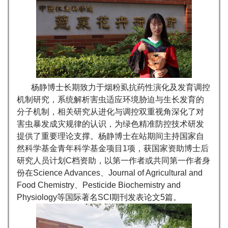
杨静博士长期致力于烟粉虱抗药性演化及发育调控
机制研究，系统解析害虫适应环境胁迫与生长发育的
分子机制，相关研究从进化与调控双重视角深化了对
害虫暴发成灾规律的认识，为绿色精准防控技术研发
提供了重要理论支撑。杨静博士在站期间主持国家自
然科学基金青年科学基金项目1项，获国家资助博士后
研究人员计划C档资助，以第一作者或共同第一作者身
份在Science Advances、Journal of Agricultural and
Food Chemistry、Pesticide Biochemistry and
Physiology等国际著名SCI期刊发表论文5篇。