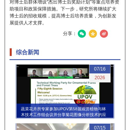
对博士后群体增设“杰出博士后奖励计划”等重点培养资
助项目和政策保障措施。下一步，研究所将继续扩大
博士后的招收规模，提高博士后培养质量，为创新发
展提供人才支撑。
分享：
综合新闻
07/16
2026
蔬菜花卉所专家参加UPOV第58届观赏植物与林
木技术工作组会议并分享菊花图像分析技术的应
用进展
07/15