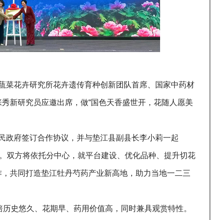
菜花卉研究所花卉遗传育种创新团队首席、国家中药材
秀新研究员应邀出席，做“国色天香盛世开，花随人愿美
政府签订合作协议，并与垫江县副县长李小莉一起
牌。双方将依托分中心，就平台建设、优化品种、提升切花
作，共同打造垫江牡丹芍药产业新高地，助力当地一二三
培历史悠久、花期早、药用价值高，同时兼具观赏特性。