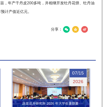
多亩，年产干丹皮200多吨，并相继开发牡丹花饼、牡丹油
年预计产值近亿元。
分享：
07/15
2026
蔬菜花卉研究所 2026 年大学生暑期夏