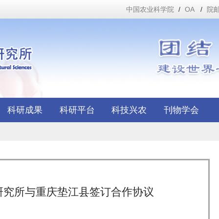
中国农业科学院
/
OA
/
院
科研成果
科研平台
科技兴农
刊物学会
研究所与重庆垫江县签订合作协议