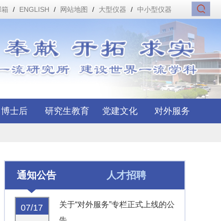
邮箱
/
ENGLISH
/
网站地图
/
大型仪器
/
中小型仪器
博士后
研究生教育
党建文化
对外服务
通知公告
人才招聘
关于“对外服务”专栏正式上线的公
07/17
告