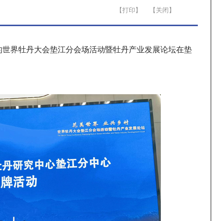
题的世界牡丹大会垫江分会场活动暨牡丹产业发展论坛在垫