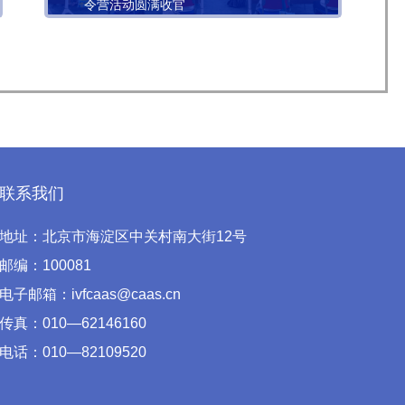
令营活动圆满收官
联系我们
地址：北京市海淀区中关村南大街12号
邮编：100081
电子邮箱：ivfcaas@caas.cn
传真：010—62146160
电话：010—82109520