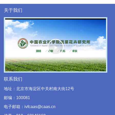
关于我们
Play
Video
联系我们
地址：北京市海淀区中关村南大街12号
邮编：100081
电子邮箱：ivfcaas@caas.cn