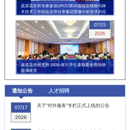
蔬菜花卉所专家参加UPOV第58届观赏植物与林
木技术工作组会议并分享菊花图像分析技术的应
用进展
07/15
2026
蔬菜花卉研究所 2026 年大学生暑期夏令营活动
圆满收官
通知公告
人才招聘
关于“对外服务”专栏正式上线的公告
07/17
2026