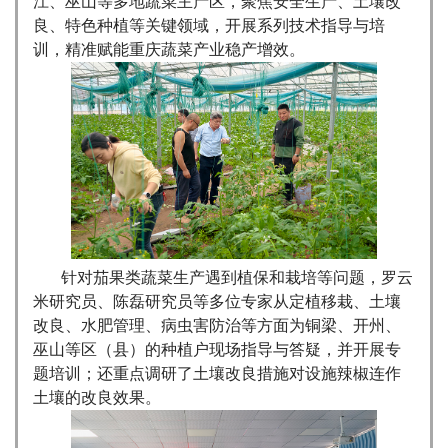
江、巫山等多地蔬菜主产区，聚焦安全生产、土壤改
良、特色种植等关键领域，开展系列技术指导与培
训，精准赋能重庆蔬菜产业稳产增效。
针对茄果类蔬菜生产遇到植保和栽培等问题，罗云
米研究员、陈磊研究员等多位专家从定植移栽、土壤
改良、水肥管理、病虫害防治等方面为铜梁、开州、
巫山等区（县）的种植户现场指导与答疑，并开展专
题培训；还重点调研了土壤改良措施对设施辣椒连作
土壤的改良效果。