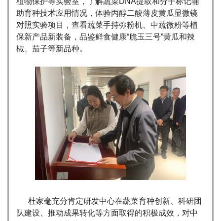
植物保护等实验室，了解蔬菜DNA提取和分子标记辅
助育种技术应用情况，体验丙醇二酸薄皮黄瓜显微镜
对照实验项目，查看蔬菜手持弥粉机、中蔬微粉等植
保新产品新装备，品鉴鲜食健康“脆玉三号”黄瓜和辣
椒、茄子等新品种。
杜家毫充分肯定研发中心在蔬菜育种创新、科研团
队建设、推动成果转化等方面取得的积极成效，对中