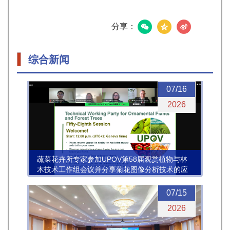
分享：
综合新闻
07/16
2026
蔬菜花卉所专家参加UPOV第58届观赏植物与林
木技术工作组会议并分享菊花图像分析技术的应
用进展
07/15
2026