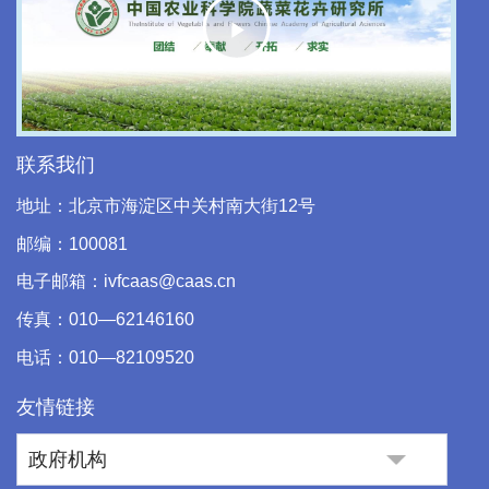
Play
Video
联系我们
地址：北京市海淀区中关村南大街12号
邮编：100081
电子邮箱：ivfcaas@caas.cn
传真：010—62146160
电话：010—82109520
友情链接
政府机构