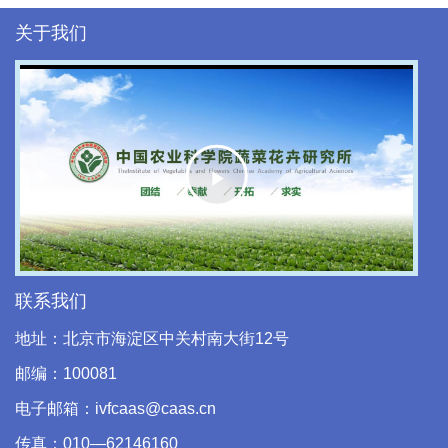
关于我们
Play
Video
联系我们
地址：北京市海淀区中关村南大街12号
邮编：100081
电子邮箱：ivfcaas@caas.cn
传真：010—62146160