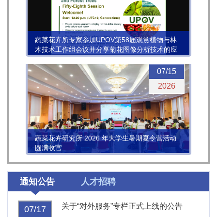
蔬菜花卉所专家参加UPOV第58届观赏植物与林
木技术工作组会议并分享菊花图像分析技术的应
用进展
07/15
2026
蔬菜花卉研究所 2026 年大学生暑期夏令营活动
圆满收官
通知公告
人才招聘
关于“对外服务”专栏正式上线的公告
07/17