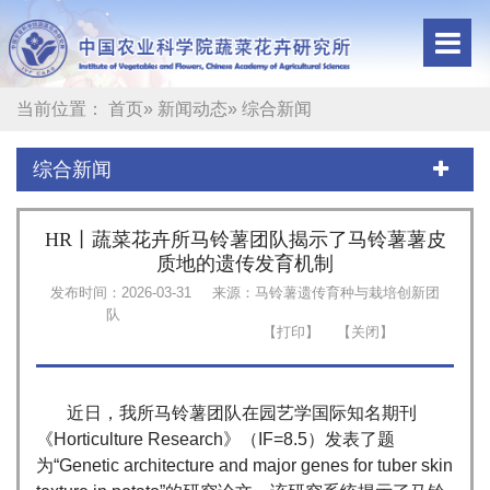
当前位置：
首页
»
新闻动态
» 综合新闻
综合新闻
HR丨蔬菜花卉所马铃薯团队揭示了马铃薯薯皮
质地的遗传发育机制
发布时间：2026-03-31
来源：马铃薯遗传育种与栽培创新团
队
近日，我所马铃薯团队在园艺学国际知名期刊
《Horticulture Research》（IF=8.5）发表了题
为“Genetic architecture and major genes for tuber skin