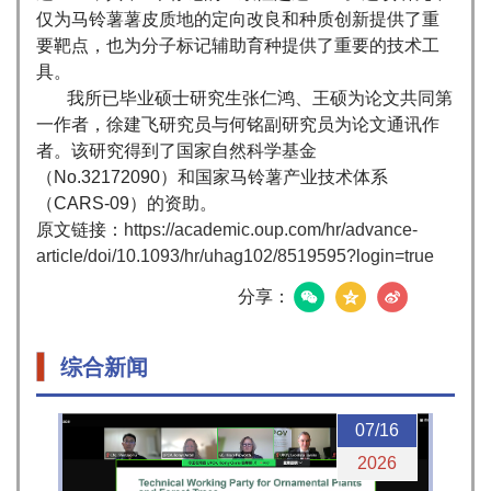
仅为马铃薯薯皮质地的定向改良和种质创新提供了重
要靶点，也为分子标记辅助育种提供了重要的技术工
具。
我所已毕业硕士研究生张仁鸿、王硕为论文共同第
一作者，徐建飞研究员与何铭副研究员为论文通讯作
者。该研究得到了国家自然科学基金
（No.32172090）和国家马铃薯产业技术体系
（CARS-09）的资助。
原文链接：
https://academic.oup.com/hr/advance-
article/doi/10.1093/hr/uhag102/8519595?login=true
分享：
综合新闻
07/16
2026