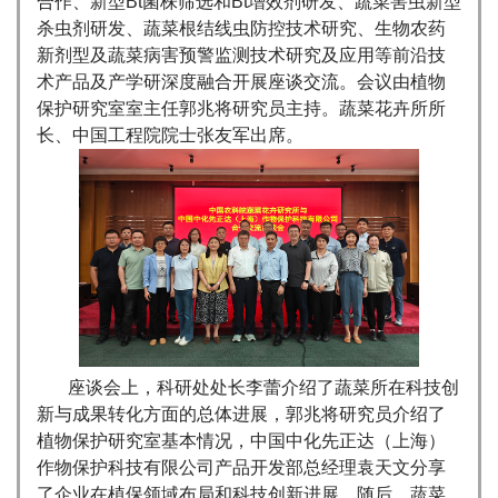
合作、新型Bt菌株筛选和Bt增效剂研发、蔬菜害虫新型
杀虫剂研发、蔬菜根结线虫防控技术研究、生物农药
新剂型及蔬菜病害预警监测技术研究及应用等前沿技
术产品及产学研深度融合开展座谈交流。会议由植物
保护研究室室主任郭兆将研究员主持。蔬菜花卉所所
长、中国工程院院士张友军出席。
座谈会上，科研处处长李蕾介绍了蔬菜所在科技创
新与成果转化方面的总体进展，郭兆将研究员介绍了
植物保护研究室基本情况，中国中化先正达（上海）
作物保护科技有限公司产品开发部总经理袁天文分享
了企业在植保领域布局和科技创新进展。随后，蔬菜