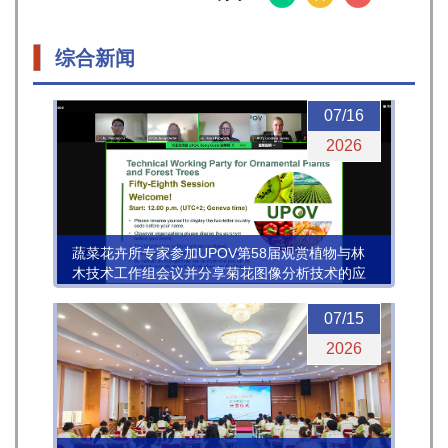
综合新闻
07/16
2026
蔬菜花卉所专家参加UPOV第58届观赏植物与林
木技术工作组会议并分享菊花图像分析技术的应
用进展
07/15
2026