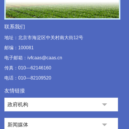
Video
联系我们
地址：北京市海淀区中关村南大街12号
邮编：100081
电子邮箱：ivfcaas@caas.cn
传真：010—62146160
电话：010—82109520
友情链接
政府机构
新闻媒体