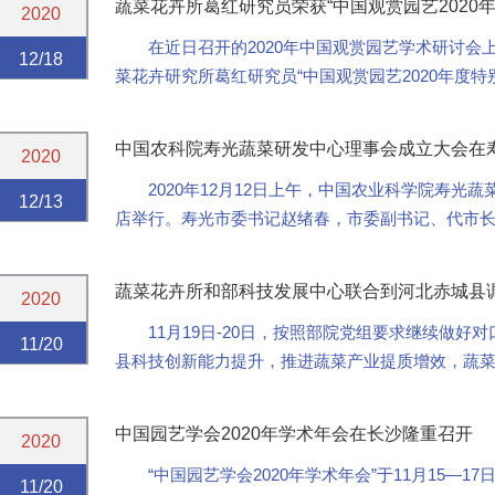
蔬菜花卉所葛红研究员荣获“中国观赏园艺2020
2020
在近日召开的2020年中国观赏园艺学术研讨
12/18
菜花卉研究所葛红研究员“中国观赏园艺2020年度特
中国农科院寿光蔬菜研发中心理事会成立大会在
2020
2020年12月12日上午，中国农业科学院寿
12/13
店举行。寿光市委书记赵绪春，市委副书记、代市
局、农业农村局、农发集团主要负责人，中国农科院蔬
蔬菜花卉所和部科技发展中心联合到河北赤城县
2020
11月19日-20日，按照部院党组要求继续做
11/20
县科技创新能力提升，推进蔬菜产业提质增效，蔬
谈，科技发展中心副主任陈彦宾、蔬菜花卉所所长张友
中国园艺学会2020年学术年会在长沙隆重召开
2020
“中国园艺学会2020年学术年会”于11月15—
11/20