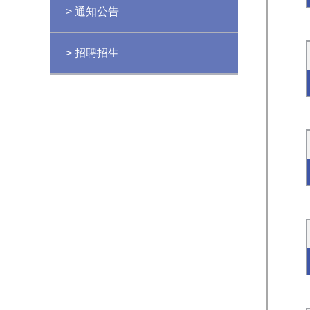
> 通知公告
> 招聘招生