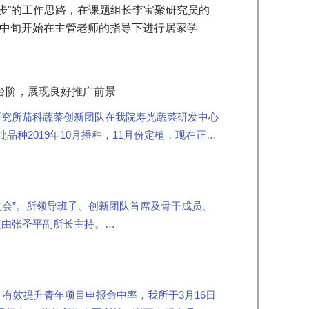
步”的工作思路，在课题组长李宝聚研究员的
月中旬开始在主管老师的指导下进行居家学
台阶，展现良好推广前景
究所茄科蔬菜创新团队在我院寿光蔬菜研发中心
品种2019年10月播种，11月份定植，现在正处
推进会”。所领导班子、创新团队首席及骨干成员、
议由张圣平副所长主持。
有效提升青年项目申报命中率，我所于3月16日