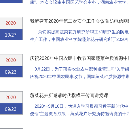
康”。本次会议由中国园艺学会主办，湖南农业大学
我所召开2020年第二次安全工作会议暨防电信
2020
为切实提高蔬菜花卉研究所职工和研究生的防电
10/27
生产工作，中国农业科学院蔬菜花卉研究所于2020年1
防电信网络诈骗讲座、消防安全培训会”...
庆祝2020年中国农民丰收节国家蔬菜种质资源中
2020
9月22日，为了落实农业农村部种业管理司“关于组
09/23
庆祝2020年中国农民丰收节，国家蔬菜种质资源
蔬菜种质资源子平台、国家特色蔬菜产业技术...
蔬菜花卉所邀请时代楷模王传喜讲党课
2020
2020年9月16日，为深入学习贯彻习近平新时代
09/23
使命”主题教育成果，蔬菜花卉研究所特邀请党的十
（挂职）、代村党委书记王传喜同志作专题党课报...