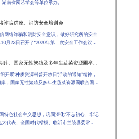
、湖南省园艺学会等单位承办。
网络诈骗讲座、消防安全培训会
信网络诈骗和消防安全意识，做好研究所的安全
0月23日召开了“2020年第二次安全工作会议暨
期库、国家无性繁殖及多年生蔬菜资源圃举...
织开展‘种质资源科普开放日’活动的通知”精神，
中期库，国家无性繁殖及多年生蔬菜资源圃联合国家
中国特色社会主义思想，巩固深化“不忘初心、牢记
九大代表、全国时代楷模、临沂市兰陵县委常委