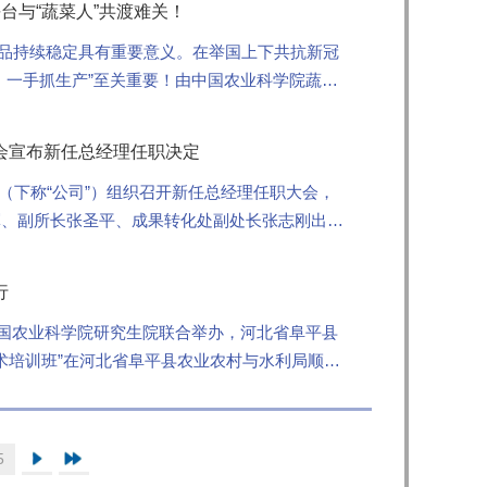
台与“蔬菜人”共渡难关！
品持续稳定具有重要意义。在举国上下共抗新冠
，一手抓生产”至关重要！由中国农业科学院蔬菜
...
会宣布新任总经理任职决定
司（下称“公司”）组织召开新任总经理任职大会，
军、副所长张圣平、成果转化处副处长张志刚出席
行
国农业科学院研究生院联合举办，河北省阜平县
技术培训班”在河北省阜平县农业农村与水利局顺利
5