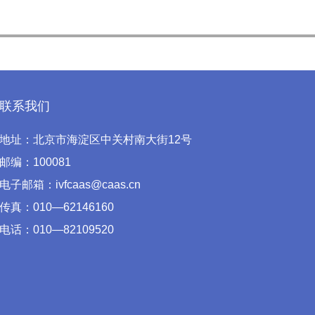
联系我们
地址：北京市海淀区中关村南大街12号
邮编：100081
电子邮箱：ivfcaas@caas.cn
传真：010—62146160
电话：010—82109520