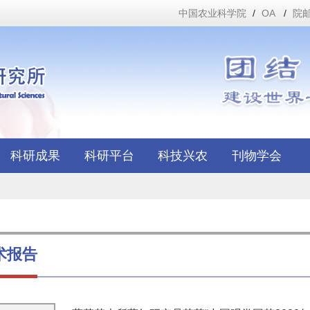
中国农业科学院
/
OA
/
院
科研成果
科研平台
科技兴农
刊物学会
术报告