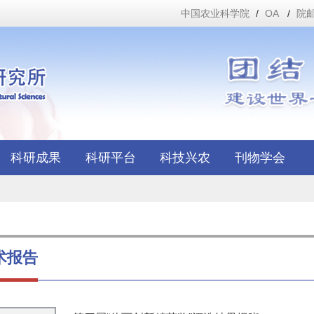
中国农业科学院
/
OA
/
院
科研成果
科研平台
科技兴农
刊物学会
术报告