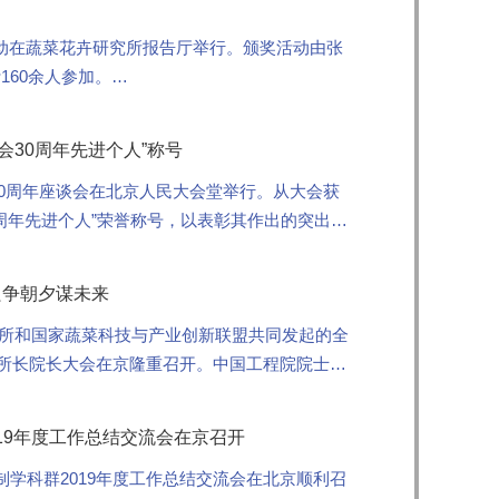
奖活动在蔬菜花卉研究所报告厅举行。颁奖活动由张
60余人参加。
..
30周年先进个人”称号
30周年座谈会在北京人民大会堂举行。从大会获
周年先进个人”荣誉称号，以表彰其作出的突出贡
只争朝夕谋未来
究所和国家蔬菜科技与产业创新联盟共同发起的全
菜所长院长大会在京隆重召开。中国工程院院士方
19年度工作总结交流会在京召开
制学科群2019年度工作总结交流会在北京顺利召