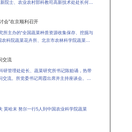
秀新院士、农业农村部科教司高新技术处处长何艺
讨会”在京顺利召开
研究所主办的“全国蔬菜种质资源收集保存、挖掘与
国农科院蔬菜花卉所、北京市农林科学院蔬菜研
问交流
科研管理处处长、蔬菜研究所书记陈贻诵，热带
问交流。所党委书记周霞出席并主持座谈会。
夫 莫哈末 努尔一行5人到中国农业科学院蔬菜