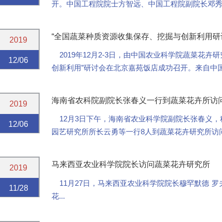
开。中国工程院院士方智远、中国工程院副院长邓
兵、中国农业科学院科技管理局副局长熊明民、平...
“全国蔬菜种质资源收集保存、挖掘与创新利用研
2019
2019年12月2-3日，由中国农业科学院蔬菜花卉
12/06
创新利用”研讨会在北京嘉苑饭店成功召开。来自中
究中心、浙江省农科院蔬菜所、江苏省农科院蔬...
海南省农科院副院长张春义一行到蔬菜花卉所访
2019
12月3日下午，海南省农业科学院副院长张春义，
12/06
园艺研究所所长云勇等一行8人到蔬菜花卉研究所访
张春义作为第二批“援琼干部”于...
马来西亚农业科学院院长访问蔬菜花卉研究所
2019
11月27日，马来西亚农业科学院院长穆罕默德
罗
11/28
花...