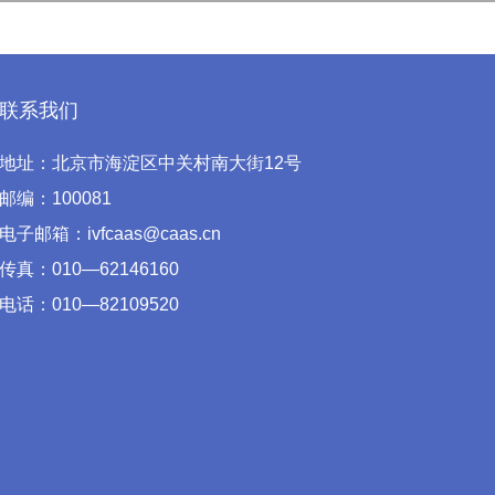
联系我们
地址：北京市海淀区中关村南大街12号
邮编：100081
电子邮箱：ivfcaas@caas.cn
传真：010—62146160
电话：010—82109520