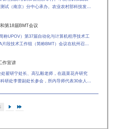
种测试（南京）分中心承办。农业农村部科技发展
和第18届BMT会议
（简称UPOV）第37届自动化与计算机程序技术工
A片段技术工作组（简称BMT）会议在杭州召
工作宣讲
业处翟研宁处长、高弘毅老师，在蔬菜花卉研究
科研处李蕾副处长参会，所内导师代表30余人参
...
5