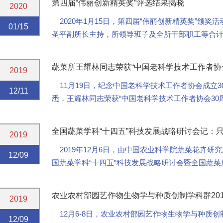
第四届“伟丽创新精英奖”评选结果揭晓
2020
2020年1月15日，第四届“伟丽创新精英奖”颁
01/15
圣平副所长主持，所领导班子及全所干部职工等合计1
首先，张圣平副所长介绍了本届“伟丽创新精英奖”评.
蔬菜所王耀林同志荣获“中国老科学技术工作者协会
2019
11月19日，纪念中国老科学技术工作者协会成立
12/11
悉，王耀林同志荣获“中国老科学技术工作者协会30
献。
王耀林同志于199...
全国蔬菜学科“十四五”科技发展战略研讨会记：
2019
2019年12月6日，由中国农业科学院蔬菜花卉研
12/09
国蔬菜学科“十四五”科技发展战略研讨会暨全国蔬
智远、中国工程院院士、中国农业科学院副院长万...
农业农村部园艺作物生物学与种质创制学科群20
2019
12月6-8日，农业农村部园艺作物生物学与种质创
12/09