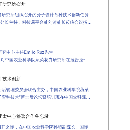
卉研究所召开
花卉研究所组织召开的分子设计育种技术创新任务
蕾处长主持，科技局平台处刘涛处长莅临会议指
..
主任Emilio Ruz先生
对中国农业科学院蔬菜花卉研究所在拉普拉•提
种技术创新
博士后管理委员会联合主办，中国农业科学院蔬菜
子育种技术”博士后论坛暨培训班在中国农科院蔬
亚太中心签署合作备忘录
召开之际，在中国农业科学院孙坦副院长、国际