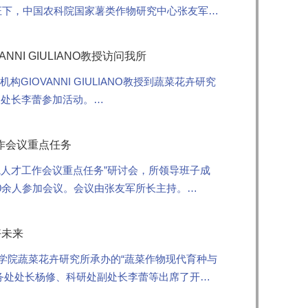
家的见证下，中国农科院国家薯类作物研究中心张友军主
NI GIULIANO教授访问我所
IOVANNI GIULIANO教授到蔬菜花卉研究
副处长李蕾参加活动。
作会议重点任务
院人才工作会议重点任务”研讨会，所领导班子成
0余人参加会议。会议由张友军所长主持。
好未来
学院蔬菜花卉研究所承办的“蔬菜作物现代育种与
务处处长杨修、科研处副处长李蕾等出席了开幕