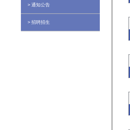
> 通知公告
> 招聘招生