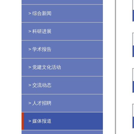
> 综合新闻
> 科研进展
> 学术报告
> 党建文化活动
> 交流动态
> 人才招聘
> 媒体报道