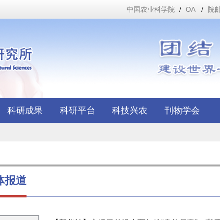
中国农业科学院
/
OA
/
院
科研成果
科研平台
科技兴农
刊物学会
体报道