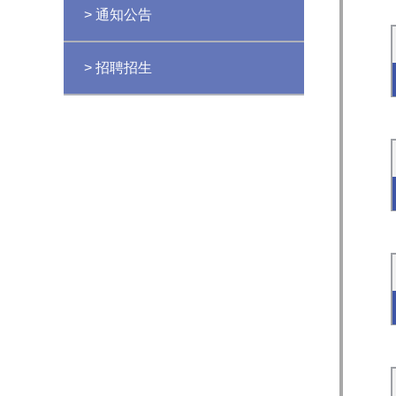
> 通知公告
> 招聘招生