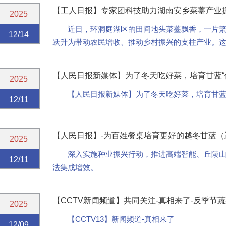
【工人日报】专家团科技助力湖南安乡菜薹产业振兴-
2025
近日，环洞庭湖区的田间地头菜薹飘香，一片
12/14
跃升为带动农民增收、推动乡村振兴的支柱产业。
达三年的科技深耕与全链条服务支撑。
【人民日报新媒体】为了冬天吃好菜，培育甘蓝“
2025
【人民日报新媒体】为了冬天吃好菜，培育甘蓝“
12/11
【人民日报】-为百姓餐桌培育更好的越冬甘蓝（
2025
深入实施种业振兴行动，推进高端智能、丘陵
12/11
法集成增效。
【CCTV新闻频道】共同关注-真相来了-反季节
2025
【CCTV13】新闻频道-真相来了
12/09