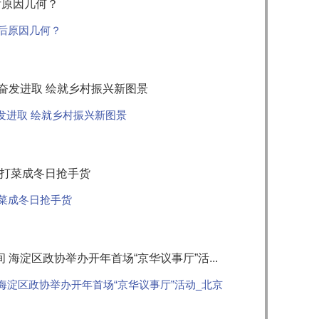
后原因几何？
背后原因几何？
 奋发进取 绘就乡村振兴新图景
奋发进取 绘就乡村振兴新图景
霜打菜成冬日抢手货
打菜成冬日抢手货
海淀区政协举办开年首场“京华议事厅”活...
海淀区政协举办开年首场“京华议事厅”活动_北京