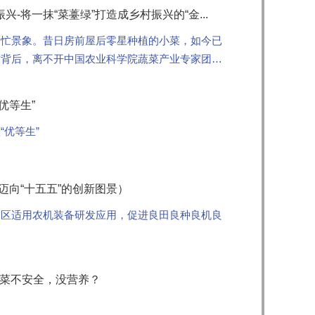
将一抹“菜薹绿”打造成乡村振兴的“金...
繁忙景象。昔日房前屋后零星种植的小菜，如今已
这背后，离不开中国农业科学院蔬菜产业专家团长
优等生”
优等生”
迈向“十五五”的创新图景）
山区适用农机装备研发应用，促进良田良种良机良
蔬菜不安全，没营养？