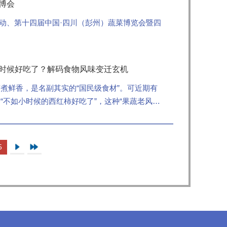
博会
介活动、第十四届中国·四川（彭州）蔬菜博览会暨四
小时候好吃了？解码食物风味变迁玄机
煮鲜香，是名副其实的“国民级食材”。可近期有
“不如小时候的西红柿好吃了”，这种“果蔬老风味
5