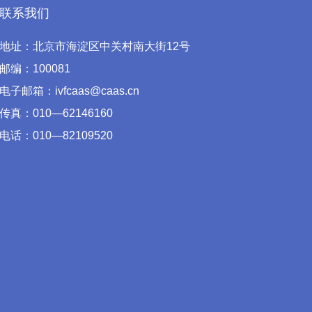
联系我们
地址：北京市海淀区中关村南大街12号
邮编：100081
电子邮箱：ivfcaas@caas.cn
传真：010—62146160
电话：010—82109520