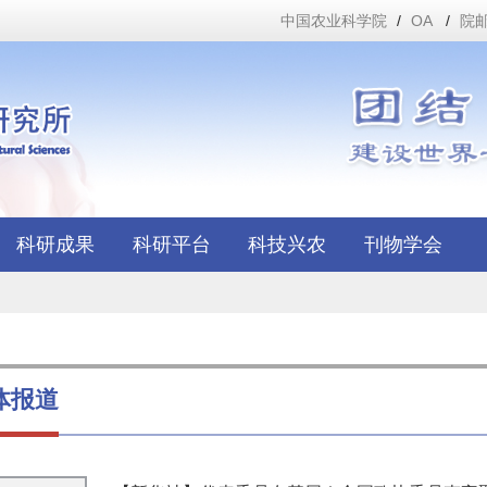
中国农业科学院
/
OA
/
院
科研成果
科研平台
科技兴农
刊物学会
体报道