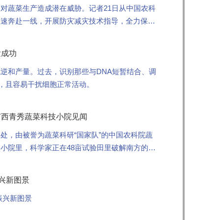
对蔬菜生产造成潜在威胁。记者21日从中国农科
迅速奔赴一线，开展防灾减灾技术指导，全力保障
发成功
逆和产量。过去，识别那些与DNA短暂结合、调
限，且容易干扰细胞正常活动。
广西青秀蔬菜科技小院见闻
处，由被誉为蔬菜科研“国家队”的中国农科院蔬
小院里，科学家正在48亩试验田里破解南方的蔬
兴新图景
振兴新图景