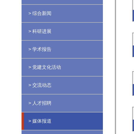
> 综合新闻
> 科研进展
> 学术报告
> 党建文化活动
> 交流动态
> 人才招聘
> 媒体报道