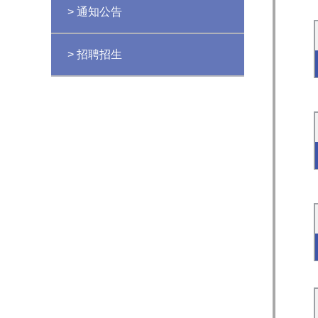
> 通知公告
> 招聘招生