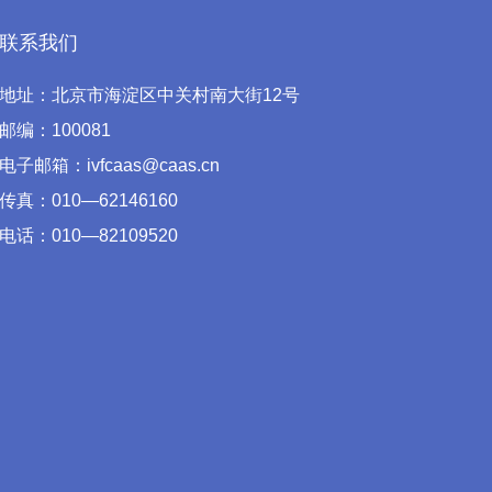
联系我们
地址：北京市海淀区中关村南大街12号
邮编：100081
电子邮箱：ivfcaas@caas.cn
传真：010—62146160
电话：010—82109520