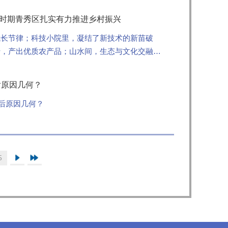
五”时期青秀区扎实有力推进乡村振兴
成长节律；科技小院里，凝结了新技术的新苗破
转，产出优质农产品；山水间，生态与文化交融，
农村优先发展，以科技...
后原因几何？
背后原因几何？
5