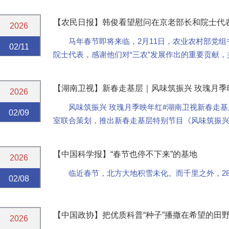
【农民日报】韩俊看望慰问在京老部长和院士代
2026
马年春节即将来临，2月11日，农业农村部党
02/11
院士代表，感谢他们对“三农”发展作出的重要贡献
【湖南卫视】新春走基层｜风味筑振兴 玫瑰月季
2026
风味筑振兴 玫瑰月季映年红#湖南卫视新春走
02/09
室联合策划，推出新春走基层特别节目《风味筑振
【中国科学报】“春节也停不下来”的基地
2026
临近春节，北方大地积雪未化。而千里之外，2
02/08
【中国政协】把优质科普“种子”播撒在希望的田野—
2026