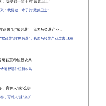
：我要做一辈子的"蔬菜卫士"
聚：我要做一辈子的"蔬菜卫士"
命薯”到“振兴薯”：我国马铃薯产业...
“救命薯”到“振兴薯”：我国马铃薯产业过去 现在
马铃薯智慧种植新农具
马铃薯智慧种植新农具
，育种人“辣”么拼
春，育种人“辣”么拼