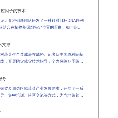
调控因子的技术
设计育种创新团队研发了一种针对目标DNA序列
捕获结合在植物基因组特定位置的蛋白，如与启动
供了重要工具。相...
术支撑
，对蔬菜生产造成潜在威胁。记者从中国农科院获
一线，开展防灾减灾技术指导，全力保障冬季蔬菜
服务
庆铜梁及周边区域蔬菜产业发展需求，开展了一系
指导、集中培训、跨区交流等方式，为当地蔬菜产
”