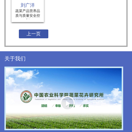
刘广洋
蔬菜产品营养品
质与质量安全控
制
上一页
关于我们
Play
Video